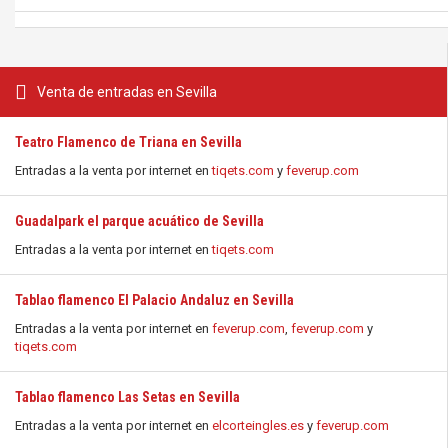
Venta de entradas en Sevilla
Teatro Flamenco de Triana en Sevilla
Entradas a la venta por internet en
tiqets.com
y
feverup.com
Guadalpark el parque acuático de Sevilla
Entradas a la venta por internet en
tiqets.com
Tablao flamenco El Palacio Andaluz en Sevilla
Entradas a la venta por internet en
feverup.com
,
feverup.com
y
tiqets.com
Tablao flamenco Las Setas en Sevilla
Entradas a la venta por internet en
elcorteingles.es
y
feverup.com