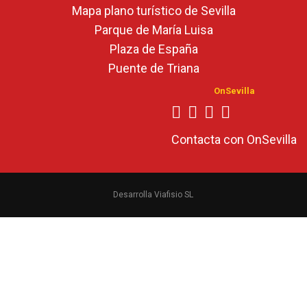
Mapa plano turístico de Sevilla
Parque de María Luisa
Plaza de España
Puente de Triana
OnSevilla
Contacta con OnSevilla
Desarrolla Viafisio SL