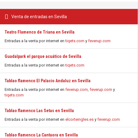
Venta de entradas en Sevilla
Teatro Flamenco de Triana en Sevilla
Entradas a la venta por internet en
tiqets.com
y
feverup.com
Guadalpark el parque acuático de Sevilla
Entradas a la venta por internet en
tiqets.com
Tablao flamenco El Palacio Andaluz en Sevilla
Entradas a la venta por internet en
feverup.com
,
feverup.com
y
tiqets.com
Tablao flamenco Las Setas en Sevilla
Entradas a la venta por internet en
elcorteingles.es
y
feverup.com
Tablao flamenco La Cantaora en Sevilla