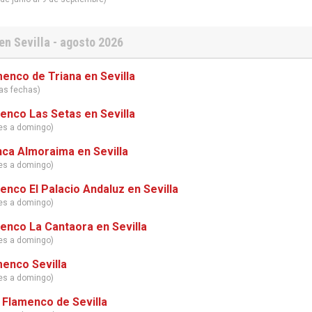
n Sevilla - agosto 2026
enco de Triana en Sevilla
tas fechas)
enco Las Setas en Sevilla
nes a domingo)
ca Almoraima en Sevilla
nes a domingo)
enco El Palacio Andaluz en Sevilla
nes a domingo)
enco La Cantaora en Sevilla
nes a domingo)
enco Sevilla
nes a domingo)
 Flamenco de Sevilla