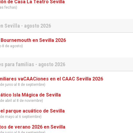
ón de Casa La Teatro Sevilla
tas fechas)
n Sevilla - agosto 2026
- Bournemouth en Sevilla 2026
o 8 de agosto)
s para familias - agosto 2026
miliares vaCAACiones en el CAAC Sevilla 2026
de junio al 8 de septiembre)
tico Isla Mágica de Sevilla
de abril al 8 de noviembre)
el parque acuático de Sevilla
 de mayo al 6 septiembre)
s de verano 2026 en Sevilla
de junio al 9 de septiembre)