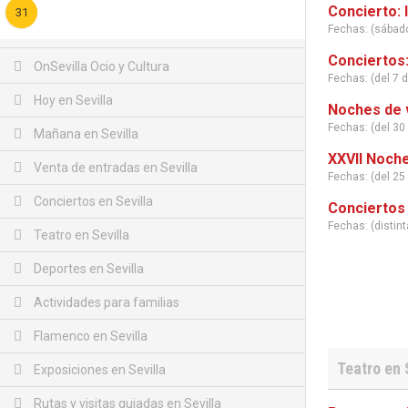
Concierto: 
31
Fechas: (sábad
Conciertos:
OnSevilla Ocio y Cultura
Fechas: (del 7 d
Hoy en Sevilla
Noches de v
Fechas: (del 30 
Mañana en Sevilla
XXVII Noche
Venta de entradas en Sevilla
Fechas: (del 25
Conciertos en Sevilla
Conciertos 
Fechas: (distin
Teatro en Sevilla
Deportes en Sevilla
Actividades para familias
Flamenco en Sevilla
Teatro en 
Exposiciones en Sevilla
Rutas y visitas guiadas en Sevilla