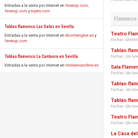
Entradas a la venta por internet en
feverup.com
,
feverup.com
y
tiqets.com
Flamenco e
Tablao flamenco Las Setas en Sevilla
Teatro Flam
Entradas a la venta por internet en
elcorteingles.es
y
Fechas: (distin
feverup.com
Tablao flam
Tablao flamenco La Cantaora en Sevilla
Fechas: (de lu
Entradas a la venta por internet en
mireservaonline.es
Sala Flamen
Fechas: (de lu
Tablao flam
Fechas: (de lu
Tablao flam
Fechas: (de lu
Teatro Flam
Fechas: (de lu
La Casa del