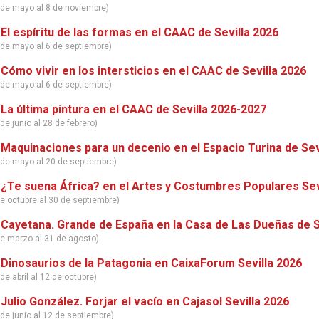
 de mayo al 8 de noviembre)
 El espíritu de las formas en el CAAC de Sevilla 2026
 de mayo al 6 de septiembre)
 Cómo vivir en los intersticios en el CAAC de Sevilla 2026
 de mayo al 6 de septiembre)
 La última pintura en el CAAC de Sevilla 2026-2027
de junio al 28 de febrero)
 Maquinaciones para un decenio en el Espacio Turina de Sev
 de mayo al 20 de septiembre)
 ¿Te suena África? en el Artes y Costumbres Populares Sev
de octubre al 30 de septiembre)
 Cayetana. Grande de España en la Casa de Las Dueñas de S
de marzo al 31 de agosto)
 Dinosaurios de la Patagonia en CaixaForum Sevilla 2026
de abril al 12 de octubre)
 Julio González. Forjar el vacío en Cajasol Sevilla 2026
 de junio al 12 de septiembre)