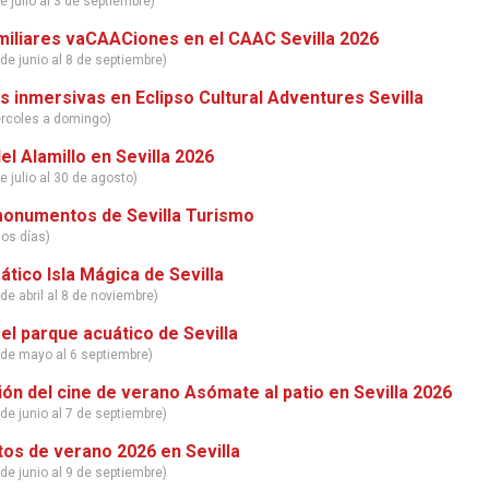
e julio al 3 de septiembre)
miliares vaCAACiones en el CAAC Sevilla 2026
de junio al 8 de septiembre)
s inmersivas en Eclipso Cultural Adventures Sevilla
ércoles a domingo)
el Alamillo en Sevilla 2026
e julio al 30 de agosto)
onumentos de Sevilla Turismo
los días)
tico Isla Mágica de Sevilla
de abril al 8 de noviembre)
el parque acuático de Sevilla
 de mayo al 6 septiembre)
n del cine de verano Asómate al patio en Sevilla 2026
de junio al 7 de septiembre)
s de verano 2026 en Sevilla
de junio al 9 de septiembre)