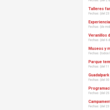
Fechas: (del 2 d
Talleres fa
Fechas: (del 23 
Experiencia
Fechas: (de mi
Veranillos d
Fechas: (del 6 d
Museos y m
Fechas: (todos 
Parque temá
Fechas: (del 11 
Guadalpark 
Fechas: (del 30
Programació
Fechas: (del 25 
Campamento
Fechas: (del 23 