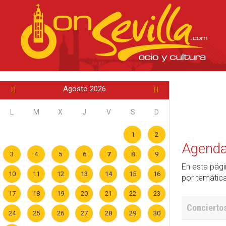
Agosto 2026
L
M
X
J
V
S
D
1
2
Agenda 
3
4
5
6
7
8
9
En esta pági
10
11
12
13
14
15
16
por temática
17
18
19
20
21
22
23
Conciertos
24
25
26
27
28
29
30