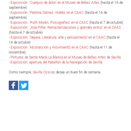
-
Exposición: 'Cuerpos de dolor' en el Museo de Bellas Artes
(hasta el 16 de
septiembre)
-
Exposición: 'Paloma Gámez. Violeta' en el CAAC
(hasta el 16 de
septiembre)
-
Exposición: 'Ruth Morán. Psicografías' en el CAAC
(hasta el 7 de octubre)
-
Exposición: 'José Piñar. Remasterizaciones y grandes éxitos' en el CAAC
(hasta el 7 de octubre)
-
Exposición: 'Separa. Literatura, arte y pensamiento' en el CAAC
(hasta el
14 de octubre)
-
Exposición: 'Abstracción y movimiento' en el CAAC
(hasta el 11 de
noviembre)
-
Pinturas de Santa María La Blanca en el Museo de Bellas Artes de Sevilla
-
Exposición: apertura del Pabellón de la Navegación de Sevilla
Como siempre,
Sevilla Ocio
os desea un buen fin de semana.