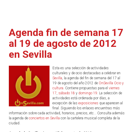
Agenda fin de semana 17
al 19 de agosto de 2012
en Sevilla
Esta es una selección de actividades
culturales y de ocio destacadas a celebrar en
Sevilla
, la agenda del fin de semana del 17 al
19 de agosto del año 2012 de
OnSevilla Ocio y
cultura
. Contiene propuestas para el
viernes
17
,
sábado 18
y
domingo 19
. La selección de
actividades está ordenada por días, a
excepción de las
exposiciones
que aparecen al
final. Siguiendo los enlaces encuentras más
información sobre cada actividad, horarios, precios, etc... Consulta además
la agenda de
conciertos en Sevilla
con la cartelera musical completa de la
ciudad.