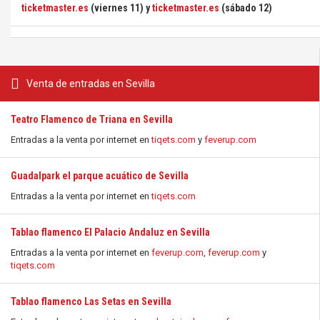
ticketmaster.es
(viernes 11) y
ticketmaster.es
(sábado 12)
Venta de entradas en Sevilla
Teatro Flamenco de Triana en Sevilla
Entradas a la venta por internet en
tiqets.com
y
feverup.com
Guadalpark el parque acuático de Sevilla
Entradas a la venta por internet en
tiqets.com
Tablao flamenco El Palacio Andaluz en Sevilla
Entradas a la venta por internet en
feverup.com
,
feverup.com
y
tiqets.com
Tablao flamenco Las Setas en Sevilla