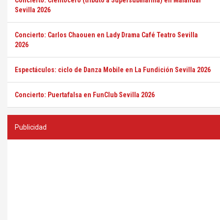
Concierto: Cientocero (tributo a Supersubmarina) en Malandar
Sevilla 2026
Concierto: Carlos Chaouen en Lady Drama Café Teatro Sevilla
2026
Espectáculos: ciclo de Danza Mobile en La Fundición Sevilla 2026
Concierto: Puertafalsa en FunClub Sevilla 2026
Publicidad