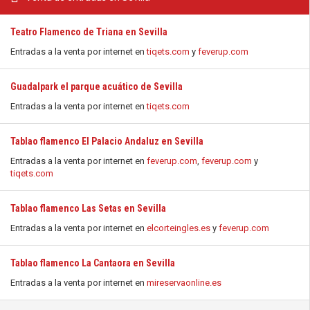
Teatro Flamenco de Triana en Sevilla
Entradas a la venta por internet en
tiqets.com
y
feverup.com
Guadalpark el parque acuático de Sevilla
Entradas a la venta por internet en
tiqets.com
Tablao flamenco El Palacio Andaluz en Sevilla
Entradas a la venta por internet en
feverup.com
,
feverup.com
y
tiqets.com
Tablao flamenco Las Setas en Sevilla
Entradas a la venta por internet en
elcorteingles.es
y
feverup.com
Tablao flamenco La Cantaora en Sevilla
Entradas a la venta por internet en
mireservaonline.es