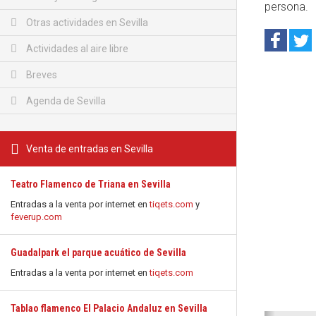
persona.
Otras actividades en Sevilla
Actividades al aire libre
Breves
Agenda de Sevilla
Venta de entradas en Sevilla
Teatro Flamenco de Triana en Sevilla
Entradas a la venta por internet en
tiqets.com
y
feverup.com
Guadalpark el parque acuático de Sevilla
Entradas a la venta por internet en
tiqets.com
Tablao flamenco El Palacio Andaluz en Sevilla