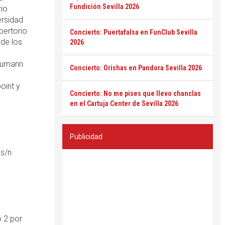
Fundición Sevilla 2026
rio
ersidad
pertorio
Concierto: Puertafalsa en FunClub Sevilla
 de los
2026
chumann
Concierto: Orishas en Pandora Sevilla 2026
oint y
Concierto: No me pises que llevo chanclas
en el Cartuja Center de Sevilla 2026
Publicidad
 s/n
 2 por