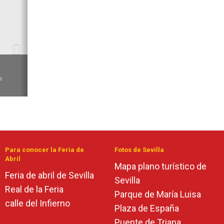
Siguiente
6
a
Para conocer la Feria de
Fotos de Sevilla
Abril
Mapa plano turístico de
Feria de abril de Sevilla
Sevilla
Real de la Feria
Parque de María Luisa
calle del Infierno
Plaza de España
Puente de Triana