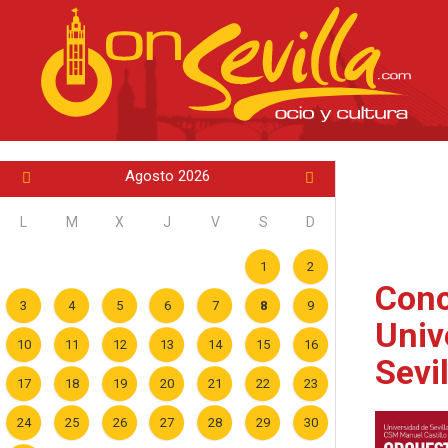
Agosto 2026
L
M
X
J
V
S
D
1
2
Conc
3
4
5
6
7
8
9
Univ
10
11
12
13
14
15
16
Sevil
17
18
19
20
21
22
23
24
25
26
27
28
29
30