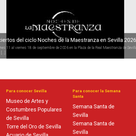
r
iertos del ciclo Noches de la Maestranza en Sevilla 202
rnes 11 al viernes 18 de septiembre de 2026 en la Plaza de la Real Maestranza de Sevill
[...]
Para conocer Sevilla
Para conocer la Semana
Santa
Museo de Artes y
Semana Santa de
Costumbres Populares
Sevilla
de Sevilla
Semana Santa de
Torre del Oro de Sevilla
Sevilla
Acuario de Sevilla