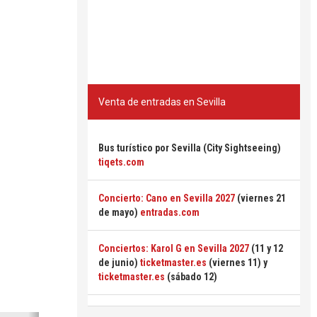
Venta de entradas en Sevilla
Bus turístico por Sevilla (City Sightseeing)
tiqets.com
Concierto: Cano en Sevilla 2027
(viernes 21
de mayo)
entradas.com
Conciertos: Karol G en Sevilla 2027
(11 y 12
de junio)
ticketmaster.es
(viernes 11) y
ticketmaster.es
(sábado 12)