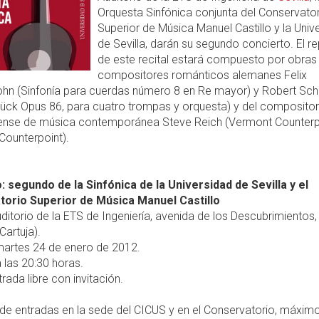
Orquesta Sinfónica conjunta del Conservato
Superior de Música Manuel Castillo y la Univ
de Sevilla, darán su segundo concierto. El re
de este recital estará compuesto por obras
compositores románticos alemanes Felix
hn (Sinfonía para cuerdas número 8 en Re mayor) y Robert S
tück Opus 86, para cuatro trompas y orquesta) y del compositor
ense de música contemporánea Steve Reich (Vermont Counterp
Counterpoint).
: segundo de la Sinfónica de la Universidad de Sevilla y el
orio Superior de Música Manuel Castillo
ditorio de la ETS de Ingeniería, avenida de los Descubrimientos,
 Cartuja).
artes 24 de enero de 2012.
 las 20:30 horas.
rada libre con invitación.
de entradas en la sede del CICUS y en el Conservatorio, máximo