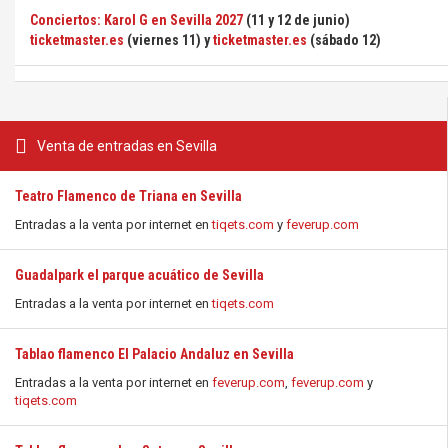
Conciertos: Karol G en Sevilla 2027
(11 y 12 de junio)
ticketmaster.es
(viernes 11) y
ticketmaster.es
(sábado 12)
Venta de entradas en Sevilla
Teatro Flamenco de Triana en Sevilla
Entradas a la venta por internet en
tiqets.com
y
feverup.com
Guadalpark el parque acuático de Sevilla
Entradas a la venta por internet en
tiqets.com
Tablao flamenco El Palacio Andaluz en Sevilla
Entradas a la venta por internet en
feverup.com
,
feverup.com
y
tiqets.com