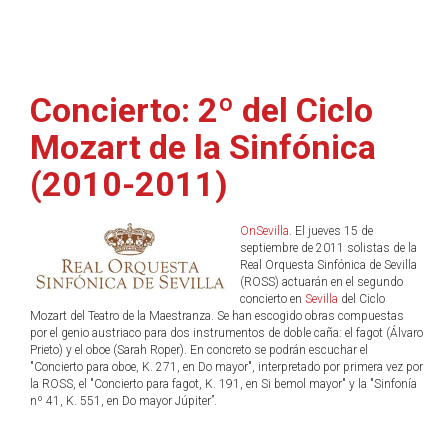
Concierto: 2º del Ciclo
Mozart de la Sinfónica
(2010-2011)
OnSevilla
. El jueves 15 de
septiembre de 2011 solistas de la
Real Orquesta Sinfónica de Sevilla
(ROSS) actuarán en el segundo
concierto en
Sevilla
del Ciclo
Mozart del Teatro de la Maestranza. Se han escogido obras compuestas
por el genio austriaco para dos instrumentos de doble caña: el fagot (Álvaro
Prieto) y el oboe (Sarah Roper). En concreto se podrán escuchar el
"Concierto para oboe, K. 271, en Do mayor", interpretado por primera vez por
la ROSS, el "Concierto para fagot, K. 191, en Si bemol mayor" y la "Sinfonía
nº 41, K. 551, en Do mayor Júpiter”.