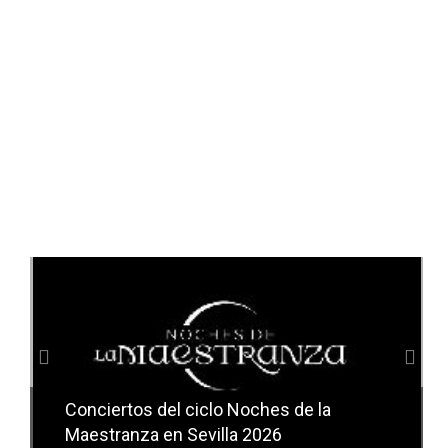
Anterior
Sig
Conciertos del ciclo Noches de la
Conciertos del ciclo Candlelight en
Maestranza en Sevilla 2026
Sevilla