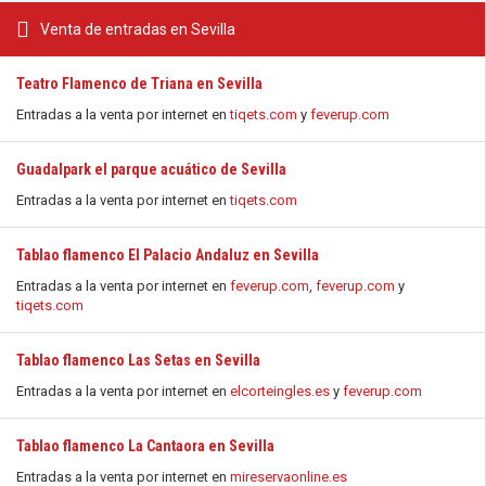
Venta de entradas en Sevilla
Teatro Flamenco de Triana en Sevilla
Entradas a la venta por internet en
tiqets.com
y
feverup.com
Guadalpark el parque acuático de Sevilla
Entradas a la venta por internet en
tiqets.com
Tablao flamenco El Palacio Andaluz en Sevilla
Entradas a la venta por internet en
feverup.com
,
feverup.com
y
tiqets.com
Tablao flamenco Las Setas en Sevilla
Entradas a la venta por internet en
elcorteingles.es
y
feverup.com
Tablao flamenco La Cantaora en Sevilla
Entradas a la venta por internet en
mireservaonline.es