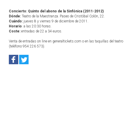
Concierto: Quinto del abono de la Sinfónica (2011-2012)
Dónde:
Teatro de la Maestranza. Paseo de Cristóbal Colón, 22.
Cuándo:
jueves 8 y viernes 9 de diciembre de 2011.
Horario
: a las 20:30 horas.
Coste:
entradas de 22 a 34 euros.
Venta de entradas on line en generaltickets.com o en las taquillas del teatro
(teléfono 954 226 573).