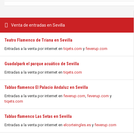
Venta de entradas en Sevilla
Teatro Flamenco de Triana en Sevilla
Entradas a la venta por internet en
tiqets.com
y
feverup.com
Guadalpark el parque acuático de Sevilla
Entradas a la venta por internet en
tiqets.com
Tablao flamenco El Palacio Andaluz en Sevilla
Entradas a la venta por internet en
feverup.com
,
feverup.com
y
tiqets.com
Tablao flamenco Las Setas en Sevilla
Entradas a la venta por internet en
elcorteingles.es
y
feverup.com