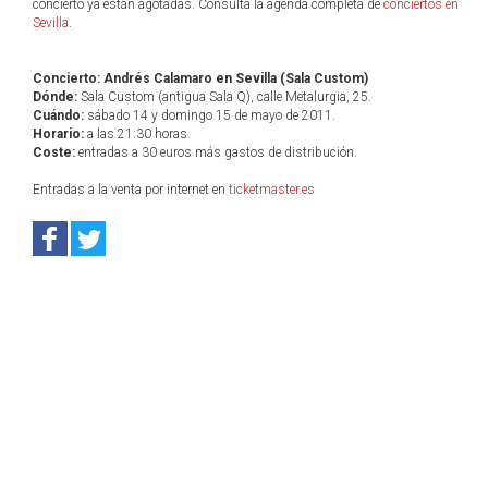
concierto ya están agotadas. Consulta la agenda completa de
conciertos en
Sevilla
.
Concierto: Andrés Calamaro en Sevilla (Sala Custom)
Dónde:
Sala Custom (antigua Sala Q), calle Metalurgia, 25.
Cuándo:
sábado 14 y domingo 15 de mayo de 2011.
Horario:
a las 21:30 horas.
Coste:
entradas a 30 euros más gastos de distribución.
Entradas a la venta por internet en
ticketmaster.es