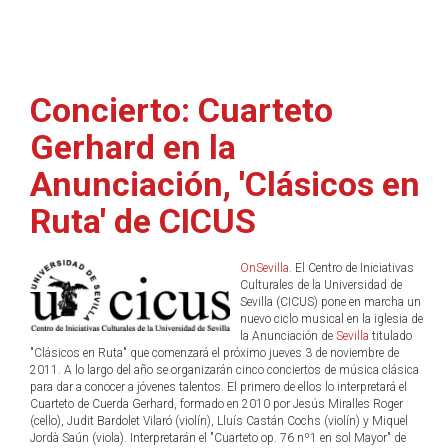
Concierto: Cuarteto
Gerhard en la
Anunciación, 'Clásicos en
Ruta' de CICUS
OnSevilla
. El Centro de Iniciativas
Culturales de la Universidad de
Sevilla (CICUS) pone en marcha un
nuevo ciclo musical en la iglesia de
la Anunciación de
Sevilla
titulado
"Clásicos en Ruta" que comenzará el próximo jueves 3 de noviembre de
2011. A lo largo del año se organizarán cinco conciertos de música clásica
para dar a conocer a jóvenes talentos. El primero de ellos lo interpretará el
Cuarteto de Cuerda Gerhard, formado en 2010 por Jesús Miralles Roger
(cello), Judit Bardolet Vilaró (violín), Lluís Castán Cochs (violín) y Miquel
Jordà Saún (viola). Interpretarán el "Cuarteto op. 76 nº1 en sol Mayor" de