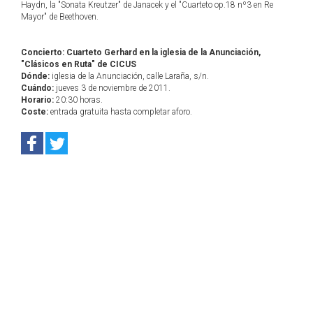
Haydn, la "Sonata Kreutzer" de Janacek y el "Cuarteto op.18 nº3 en Re
Mayor" de Beethoven.
Concierto: Cuarteto Gerhard en la iglesia de la Anunciación,
"Clásicos en Ruta" de CICUS
Dónde:
iglesia de la Anunciación, calle Laraña, s/n.
Cuándo:
jueves 3 de noviembre de 2011.
Horario:
20:30 horas.
Coste:
entrada gratuita hasta completar aforo.