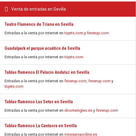
Venta de entradas en Sevilla
Teatro Flamenco de Triana en Sevilla
Entradas a la venta por internet en
tiqets.com
y
feverup.com
Guadalpark el parque acuático de Sevilla
Entradas a la venta por internet en
tiqets.com
Tablao flamenco El Palacio Andaluz en Sevilla
Entradas a la venta por internet en
feverup.com
,
feverup.com
y
tiqets.com
Tablao flamenco Las Setas en Sevilla
Entradas a la venta por internet en
elcorteingles.es
y
feverup.com
Tablao flamenco La Cantaora en Sevilla
Entradas a la venta por internet en
mireservaonline.es