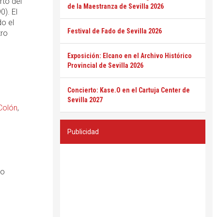
rto del
de la Maestranza de Sevilla 2026
0). El
do el
Festival de Fado de Sevilla 2026
tro
Exposición: Elcano en el Archivo Histórico
Provincial de Sevilla 2026
Concierto: Kase.O en el Cartuja Center de
Sevilla 2027
Colón
,
Publicidad
ro