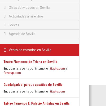
Otras actividades en Sevilla
Actividades al aire libre
Breves
Agenda de Sevilla
Venta de entradas en Sevilla
Teatro Flamenco de Triana en Sevilla
Entradas a la venta por internet en
tiqets.com
y
feverup.com
Guadalpark el parque acuático de Sevilla
Anterio
Entradas a la venta por internet en
tiqets.com
Tablao flamenco El Palacio Andaluz en Sevilla