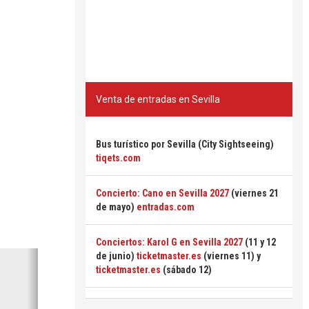
Venta de entradas en Sevilla
Bus turístico por Sevilla (City Sightseeing)
tiqets.com
Concierto: Cano en Sevilla 2027
(viernes 21
de mayo)
entradas.com
Conciertos: Karol G en Sevilla 2027
(11 y 12
Siguiente
de junio)
ticketmaster.es
(viernes 11) y
ticketmaster.es
(sábado 12)