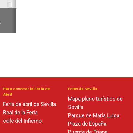
6
a
Para conocer la Feria de
Fotos de Sevilla
Abril
Mapa plano turístico de
Feria de abril de Sevilla
Sevilla
Real de la Feria
Parque de María Luisa
calle del Infierno
Plaza de España
Puente de Triana