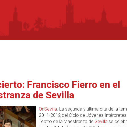
ierto: Francisco Fierro en el
tranza de Sevilla
OnSevilla
. La segunda y última cita de la t
2011-2012 del Ciclo de Jóvenes Intérpretes
Teatro de la Maestranza de
Sevilla
se celebr