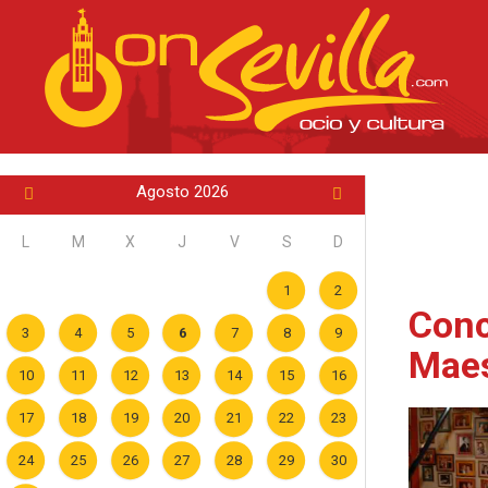
Agosto 2026
L
M
X
J
V
S
D
1
2
Conc
3
4
5
6
7
8
9
Maes
10
11
12
13
14
15
16
17
18
19
20
21
22
23
24
25
26
27
28
29
30