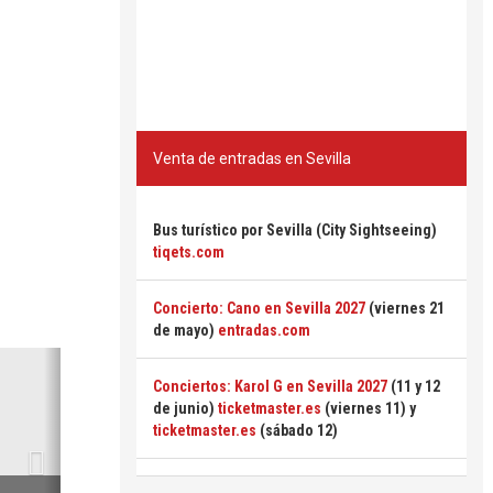
Venta de entradas en Sevilla
Bus turístico por Sevilla (City Sightseeing)
tiqets.com
Concierto: Cano en Sevilla 2027
(viernes 21
de mayo)
entradas.com
Siguiente
Conciertos: Karol G en Sevilla 2027
(11 y 12
de junio)
ticketmaster.es
(viernes 11) y
ticketmaster.es
(sábado 12)