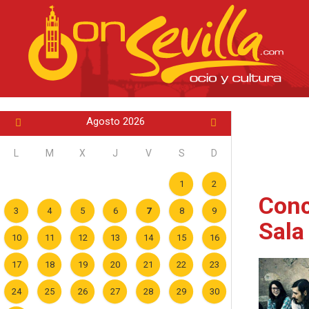
Agosto 2026
L
M
X
J
V
S
D
1
2
Conc
3
4
5
6
7
8
9
Sala
10
11
12
13
14
15
16
17
18
19
20
21
22
23
24
25
26
27
28
29
30