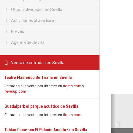
Otras actividades en Sevilla
Actividades al aire libre
Breves
Agenda de Sevilla
Venta de entradas en Sevilla
Teatro Flamenco de Triana en Sevilla
Entradas a la venta por internet en
tiqets.com
y
feverup.com
Anterio
Guadalpark el parque acuático de Sevilla
Entradas a la venta por internet en
tiqets.com
Tablao flamenco El Palacio Andaluz en Sevilla