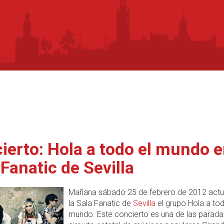
ierto: Hola a todo el mundo e
 Fanatic de Sevilla
Mañana sábado 25 de febrero de 2012 actu
la Sala Fanatic de
Sevilla
el grupo Hola a tod
mundo. Este concierto es una de las parada