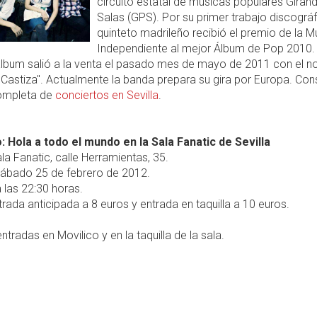
circuito estatal de músicas populares Giran
Salas (GPS). Por su primer trabajo discográf
quinteto madrileño recibió el premio de la M
Independiente al mejor Álbum de Pop 2010.
lbum salió a la venta el pasado mes de mayo de 2011 con el 
 Castiza". Actualmente la banda prepara su gira por Europa. Cons
ompleta de
conciertos en Sevilla
.
: Hola a todo el mundo en la Sala Fanatic de Sevilla
la Fanatic, calle Herramientas, 35.
ábado 25 de febrero de 2012.
 las 22:30 horas.
rada anticipada a 8 euros y entrada en taquilla a 10 euros.
ntradas en Movilico y en la taquilla de la sala.