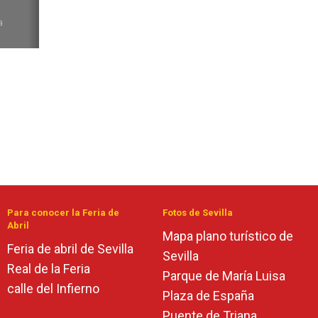
6
a
Para conocer la Feria de
Fotos de Sevilla
Abril
Mapa plano turístico de
Feria de abril de Sevilla
Sevilla
Real de la Feria
Parque de María Luisa
calle del Infierno
Plaza de España
Puente de Triana