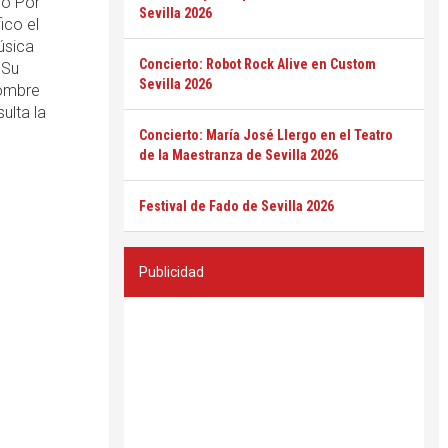
do Por
Sevilla 2026
ico el
úsica
Concierto: Robot Rock Alive en Custom
 Su
Sevilla 2026
nombre
ulta la
Concierto: María José Llergo en el Teatro
de la Maestranza de Sevilla 2026
Festival de Fado de Sevilla 2026
Publicidad