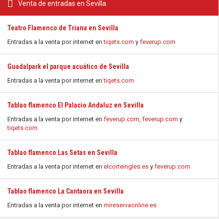
Venta de entradas en Sevilla
Teatro Flamenco de Triana en Sevilla
Entradas a la venta por internet en
tiqets.com
y
feverup.com
Guadalpark el parque acuático de Sevilla
Entradas a la venta por internet en
tiqets.com
Tablao flamenco El Palacio Andaluz en Sevilla
Entradas a la venta por internet en
feverup.com
,
feverup.com
y
tiqets.com
Tablao flamenco Las Setas en Sevilla
Entradas a la venta por internet en
elcorteingles.es
y
feverup.com
Tablao flamenco La Cantaora en Sevilla
Entradas a la venta por internet en
mireservaonline.es