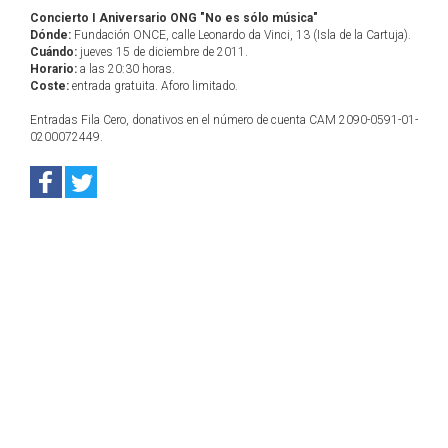
Concierto I Aniversario ONG "No es sólo música"
Dónde:
Fundación ONCE, calle Leonardo da Vinci, 13 (Isla de la Cartuja).
Cuándo:
jueves 15 de diciembre de 2011.
Horario:
a las 20:30 horas.
Coste:
entrada gratuita. Aforo limitado.
Entradas Fila Cero, donativos en el número de cuenta CAM 2090-0591-01-
0200072449.