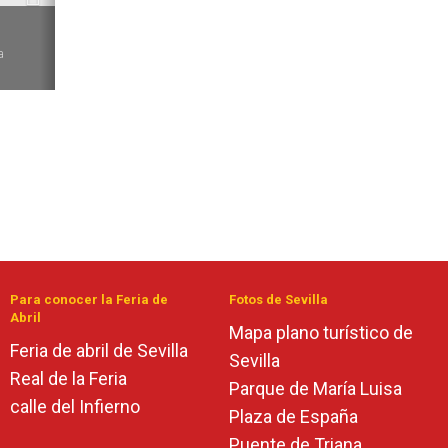
6
a
Para conocer la Feria de
Fotos de Sevilla
Abril
Mapa plano turístico de
Feria de abril de Sevilla
Sevilla
Real de la Feria
Parque de María Luisa
calle del Infierno
Plaza de España
Puente de Triana