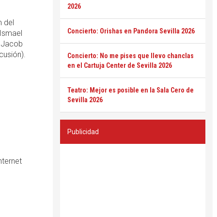
e
2026
m del
Concierto: Orishas en Pandora Sevilla 2026
 Ismael
, Jacob
cusión).
Concierto: No me pises que llevo chanclas
en el Cartuja Center de Sevilla 2026
Teatro: Mejor es posible en la Sala Cero de
Sevilla 2026
Publicidad
nternet