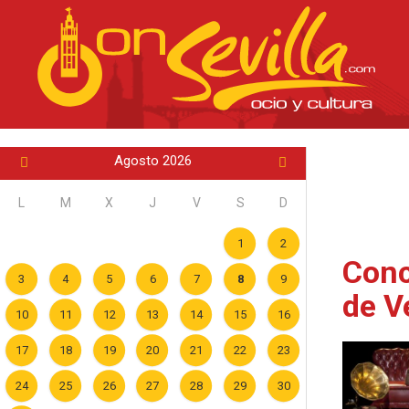
Agosto 2026
L
M
X
J
V
S
D
1
2
Conc
3
4
5
6
7
8
9
de V
10
11
12
13
14
15
16
17
18
19
20
21
22
23
24
25
26
27
28
29
30