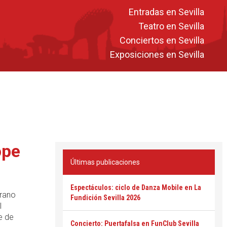
Entradas en Sevilla
Teatro en Sevilla
Conciertos en Sevilla
Exposiciones en Sevilla
ope
Últimas publicaciones
Espectáculos: ciclo de Danza Mobile en La
rrano
Fundición Sevilla 2026
l
e de
Concierto: Puertafalsa en FunClub Sevilla