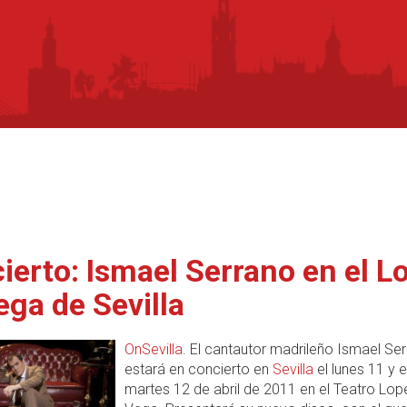
ierto: Ismael Serrano en el L
ega de Sevilla
OnSevilla
. El cantautor madrileño Ismael Se
estará en concierto en
Sevilla
el lunes 11 y e
martes 12 de abril de 2011 en el Teatro Lop