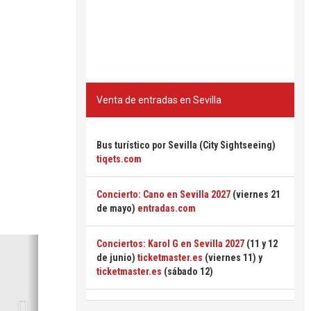
Venta de entradas en Sevilla
Bus turístico por Sevilla (City Sightseeing)
tiqets.com
Concierto: Cano en Sevilla 2027
(viernes 21
de mayo)
entradas.com
Siguiente
Conciertos: Karol G en Sevilla 2027
(11 y 12
de junio)
ticketmaster.es
(viernes 11) y
ticketmaster.es
(sábado 12)