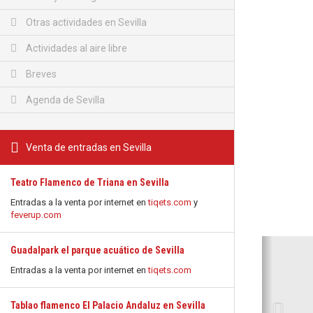
Otras actividades en Sevilla
Actividades al aire libre
Breves
Agenda de Sevilla
Venta de entradas en Sevilla
Teatro Flamenco de Triana en Sevilla
Entradas a la venta por internet en
tiqets.com
y
feverup.com
Anterio
Guadalpark el parque acuático de Sevilla
Entradas a la venta por internet en
tiqets.com
Tablao flamenco El Palacio Andaluz en Sevilla