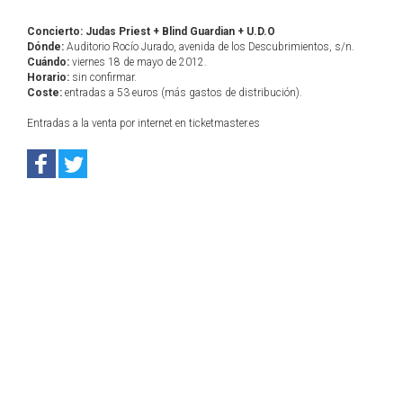
Concierto: Judas Priest + Blind Guardian + U.D.O
Dónde:
Auditorio Rocío Jurado, avenida de los Descubrimientos, s/n.
Cuándo:
viernes 18 de mayo de 2012.
Horario:
sin confirmar.
Coste:
entradas a 53 euros (más gastos de distribución).
Entradas a la venta por internet en ticketmaster.es