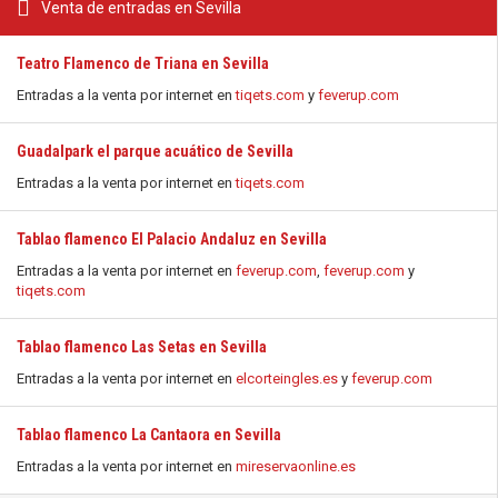
Venta de entradas en Sevilla
Teatro Flamenco de Triana en Sevilla
Entradas a la venta por internet en
tiqets.com
y
feverup.com
Guadalpark el parque acuático de Sevilla
Entradas a la venta por internet en
tiqets.com
Tablao flamenco El Palacio Andaluz en Sevilla
Entradas a la venta por internet en
feverup.com
,
feverup.com
y
tiqets.com
Tablao flamenco Las Setas en Sevilla
Entradas a la venta por internet en
elcorteingles.es
y
feverup.com
Tablao flamenco La Cantaora en Sevilla
Entradas a la venta por internet en
mireservaonline.es