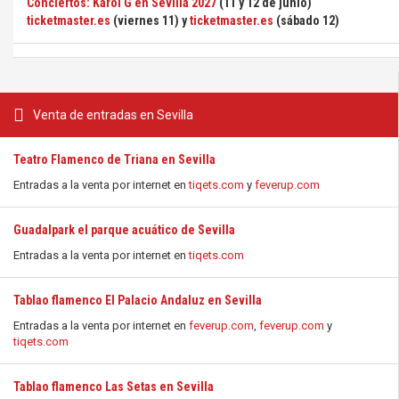
Conciertos: Karol G en Sevilla 2027
(11 y 12 de junio)
ticketmaster.es
(viernes 11) y
ticketmaster.es
(sábado 12)
Venta de entradas en Sevilla
Teatro Flamenco de Triana en Sevilla
Entradas a la venta por internet en
tiqets.com
y
feverup.com
Guadalpark el parque acuático de Sevilla
Entradas a la venta por internet en
tiqets.com
Tablao flamenco El Palacio Andaluz en Sevilla
Entradas a la venta por internet en
feverup.com
,
feverup.com
y
tiqets.com
Tablao flamenco Las Setas en Sevilla