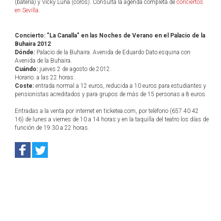
(batería) y Vicky Luna (coros). Consulta la agenda completa de
conciertos
en Sevilla
.
Concierto: "La Canalla" en las Noches de Verano en el Palacio de la
Buhaira 2012
Dónde:
Palacio de la Buhaira. Avenida de Eduardo Dato esquina con
Avenida de la Buhaira.
Cuándo:
jueves 2 de agosto de 2012.
Horario: a las 22 horas.
Coste:
entrada normal a 12 euros, reducida a 10 euros para estudiantes y
pensionistas acreditados y para grupos de más de 15 personas a 8 euros.
Entradas a la venta por internet en ticketea.com, por teléfono (657 40 42
16) de lunes a viernes de 10 a 14 horas y en la taquilla del teatro los días de
función de 19:30 a 22 horas.