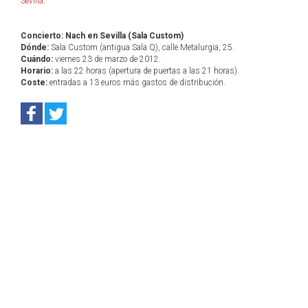
Sevilla
.
Concierto: Nach en Sevilla (Sala Custom)
Dónde:
Sala Custom (antigua Sala Q), calle Metalurgia, 25.
Cuándo:
viernes 23 de marzo de 2012.
Horario:
a las 22 horas (apertura de puertas a las 21 horas).
Coste:
entradas a 13 euros más gastos de distribución.