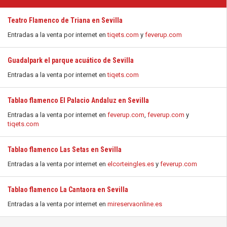
Teatro Flamenco de Triana en Sevilla
Entradas a la venta por internet en
tiqets.com
y
feverup.com
Guadalpark el parque acuático de Sevilla
Entradas a la venta por internet en
tiqets.com
Tablao flamenco El Palacio Andaluz en Sevilla
Entradas a la venta por internet en
feverup.com
,
feverup.com
y
tiqets.com
Tablao flamenco Las Setas en Sevilla
Entradas a la venta por internet en
elcorteingles.es
y
feverup.com
Tablao flamenco La Cantaora en Sevilla
Entradas a la venta por internet en
mireservaonline.es