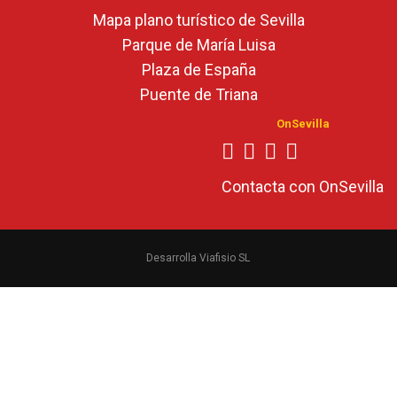
Mapa plano turístico de Sevilla
Parque de María Luisa
Plaza de España
Puente de Triana
OnSevilla
Contacta con OnSevilla
Desarrolla Viafisio SL