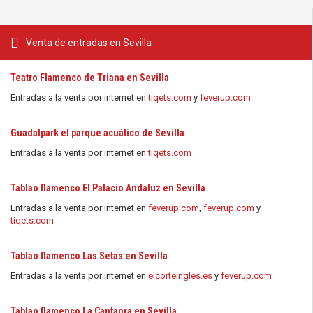
Venta de entradas en Sevilla
Teatro Flamenco de Triana en Sevilla
Entradas a la venta por internet en
tiqets.com
y
feverup.com
Guadalpark el parque acuático de Sevilla
Entradas a la venta por internet en
tiqets.com
Tablao flamenco El Palacio Andaluz en Sevilla
Entradas a la venta por internet en
feverup.com
,
feverup.com
y
tiqets.com
Tablao flamenco Las Setas en Sevilla
Entradas a la venta por internet en
elcorteingles.es
y
feverup.com
Tablao flamenco La Cantaora en Sevilla