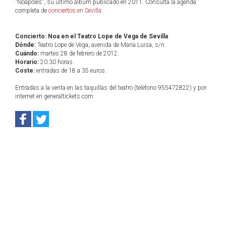
"Noápoles", su último álbum publicado en 2011. Consulta la agenda
completa de
conciertos en Sevilla
.
Concierto: Noa en el Teatro Lope de Vega de Sevilla
Dónde:
Teatro Lope de Vega, avenida de María Luisa, s/n.
Cuándo:
martes 28 de febrero de 2012.
Horario:
20:30 horas.
Coste:
entradas de 18 a 35 euros.
Entradas a la venta en las taquillas del teatro (teléfono 955472822) y por
internet en generaltickets.com