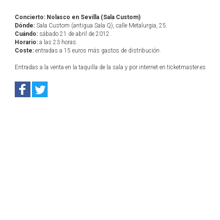
Concierto: Nolasco en Sevilla (Sala Custom)
Dónde:
Sala Custom (antigua Sala Q), calle Metalurgia, 25.
Cuándo:
sábado 21 de abril de 2012.
Horario:
a las 23 horas.
Coste:
entradas a 15 euros más gastos de distribución.
Entradas a la venta en la taquilla de la sala y por internet en ticketmaster.es