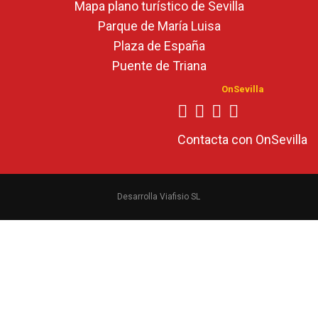
Mapa plano turístico de Sevilla
Parque de María Luisa
Plaza de España
Puente de Triana
OnSevilla
Contacta con OnSevilla
Desarrolla Viafisio SL