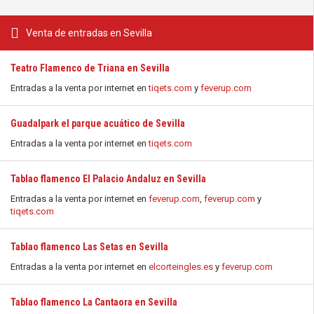
Venta de entradas en Sevilla
Teatro Flamenco de Triana en Sevilla
Entradas a la venta por internet en
tiqets.com
y
feverup.com
Guadalpark el parque acuático de Sevilla
Entradas a la venta por internet en
tiqets.com
Tablao flamenco El Palacio Andaluz en Sevilla
Entradas a la venta por internet en
feverup.com
,
feverup.com
y
tiqets.com
Tablao flamenco Las Setas en Sevilla
Entradas a la venta por internet en
elcorteingles.es
y
feverup.com
Tablao flamenco La Cantaora en Sevilla