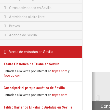
Otras actividades en Sevilla
Actividades al aire libre
Breves
Agenda de Sevilla
Venta de entradas en Sevilla
Teatro Flamenco de Triana en Sevilla
Entradas a la venta por internet en
tiqets.com
y
Anterio
feverup.com
Guadalpark el parque acuático de Sevilla
Entradas a la venta por internet en
tiqets.com
Conc
Tablao flamenco El Palacio Andaluz en Sevilla