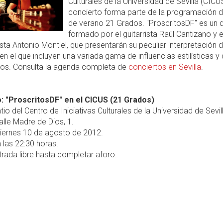
Culturales de la Universidad de Sevilla (CICUS
concierto forma parte de la programación de
de verano 21 Grados. "ProscritosDF" es un 
formado por el guitarrista Raúl Cantizano y e
sta Antonio Montiel, que presentarán su peculiar interpretación d
n el que incluyen una variada gama de influencias estilísticas y
tos. Consulta la agenda completa de
conciertos en Sevilla
.
: "ProscritosDF" en el CICUS (21 Grados)
tio del Centro de Iniciativas Culturales de la Universidad de Sevil
alle Madre de Dios, 1.
iernes 10 de agosto de 2012.
 las 22:30 horas.
rada libre hasta completar aforo.