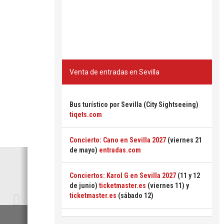
Venta de entradas en Sevilla
Bus turístico por Sevilla (City Sightseeing)
tiqets.com
Concierto: Cano en Sevilla 2027
(viernes 21
de mayo)
entradas.com
Siguiente
Conciertos: Karol G en Sevilla 2027
(11 y 12
de junio)
ticketmaster.es
(viernes 11) y
ticketmaster.es
(sábado 12)
6