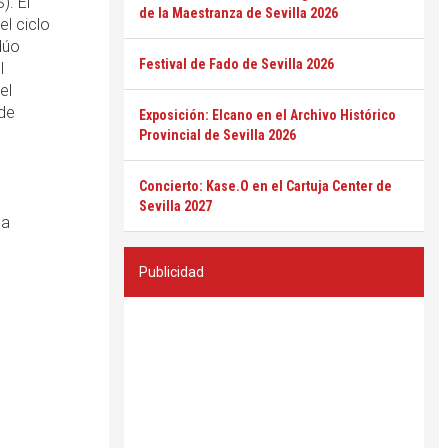
). El
de la Maestranza de Sevilla 2026
l ciclo
dúo
Festival de Fado de Sevilla 2026
l
el
 de
Exposición: Elcano en el Archivo Histórico
Provincial de Sevilla 2026
Concierto: Kase.O en el Cartuja Center de
Sevilla 2027
la
Publicidad