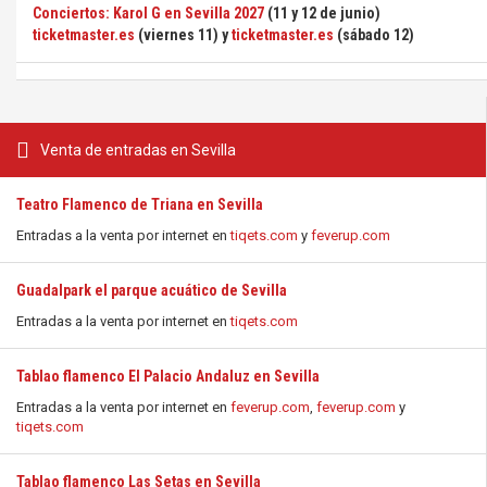
Conciertos: Karol G en Sevilla 2027
(11 y 12 de junio)
ticketmaster.es
(viernes 11) y
ticketmaster.es
(sábado 12)
Venta de entradas en Sevilla
Teatro Flamenco de Triana en Sevilla
Entradas a la venta por internet en
tiqets.com
y
feverup.com
Guadalpark el parque acuático de Sevilla
Entradas a la venta por internet en
tiqets.com
Tablao flamenco El Palacio Andaluz en Sevilla
Entradas a la venta por internet en
feverup.com
,
feverup.com
y
tiqets.com
Tablao flamenco Las Setas en Sevilla