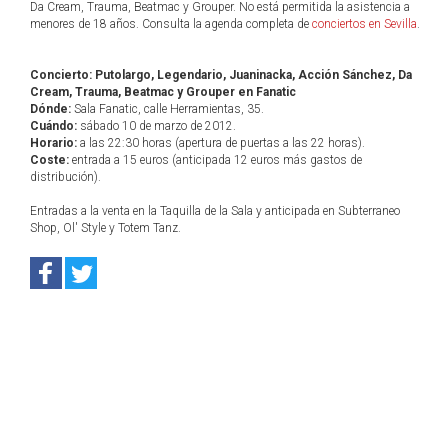
Da Cream, Trauma, Beatmac y Grouper. No está permitida la asistencia a
menores de 18 años. Consulta la agenda completa de
conciertos en Sevilla
.
Concierto: Putolargo, Legendario, Juaninacka, Acción Sánchez, Da
Cream, Trauma, Beatmac y Grouper en Fanatic
Dónde:
Sala Fanatic, calle Herramientas, 35.
Cuándo:
sábado 10 de marzo de 2012.
Horario:
a las 22:30 horas (apertura de puertas a las 22 horas).
Coste:
entrada a 15 euros (anticipada 12 euros más gastos de
distribución).
Entradas a la venta en la Taquilla de la Sala y anticipada en Subterraneo
Shop, Ol' Style y Totem Tanz.