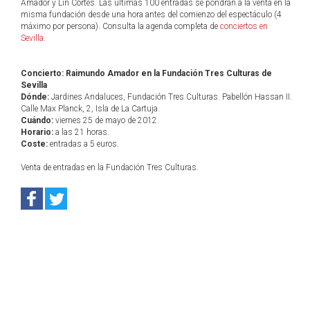
Amador y Lin Cortés. Las últimas 100 entradas se pondrán a la venta en la
misma fundación desde una hora antes del comienzo del espectáculo (4
máximo por persona). Consulta la agenda completa de
conciertos en
Sevilla
.
Concierto: Raimundo Amador en la Fundación Tres Culturas de
Sevilla
Dónde:
Jardines Andaluces, Fundación Tres Culturas. Pabellón Hassan II.
Calle Max Planck, 2, Isla de La Cartuja.
Cuándo:
viernes 25 de mayo de 2012.
Horario:
a las 21 horas.
Coste:
entradas a 5 euros.
Venta de entradas en la Fundación Tres Culturas.