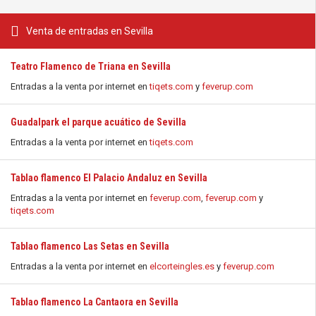
Venta de entradas en Sevilla
Teatro Flamenco de Triana en Sevilla
Entradas a la venta por internet en
tiqets.com
y
feverup.com
Guadalpark el parque acuático de Sevilla
Entradas a la venta por internet en
tiqets.com
Tablao flamenco El Palacio Andaluz en Sevilla
Entradas a la venta por internet en
feverup.com
,
feverup.com
y
tiqets.com
Tablao flamenco Las Setas en Sevilla
Entradas a la venta por internet en
elcorteingles.es
y
feverup.com
Tablao flamenco La Cantaora en Sevilla