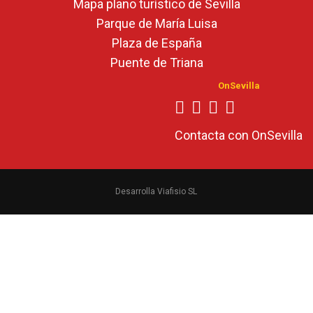
Mapa plano turístico de Sevilla
Parque de María Luisa
Plaza de España
Puente de Triana
OnSevilla
Contacta con OnSevilla
Desarrolla Viafisio SL