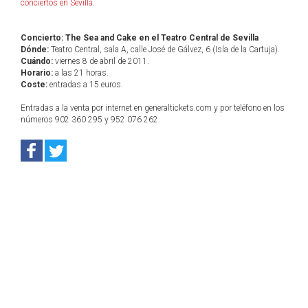
conciertos en Sevilla
.
Concierto: The Sea and Cake en el Teatro Central de Sevilla
Dónde:
Teatro Central, sala A, calle José de Gálvez, 6 (Isla de la Cartuja).
Cuándo:
viernes 8 de abril de 2011.
Horario:
a las 21 horas.
Coste:
entradas a 15 euros.
Entradas a la venta por internet en generaltickets.com y por teléfono en los
números 902 360 295 y 952 076 262.