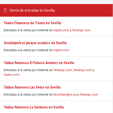
Venta de entradas en Sevilla
Teatro Flamenco de Triana en Sevilla
Entradas a la venta por internet en
tiqets.com
y
feverup.com
Guadalpark el parque acuático de Sevilla
Entradas a la venta por internet en
tiqets.com
Tablao flamenco El Palacio Andaluz en Sevilla
Entradas a la venta por internet en
feverup.com
,
feverup.com
y
tiqets.com
Tablao flamenco Las Setas en Sevilla
Entradas a la venta por internet en
elcorteingles.es
y
feverup.com
Tablao flamenco La Cantaora en Sevilla