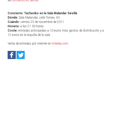
de
conciertos en Sevilla
.
Concierto: Tachenko en la Sala Malandar Sevilla
Dónde:
Sala Malandar, calle Torneo, 43.
Cuándo:
viernes 25 de noviembre de 2011.
Horario:
a las 21:30 horas.
Coste:
entradas anticipadas a 10 euros más gastos de distribución y a
12 euros en la taquilla de la sala.
Venta de entradas por internet en
ticketea.com
.