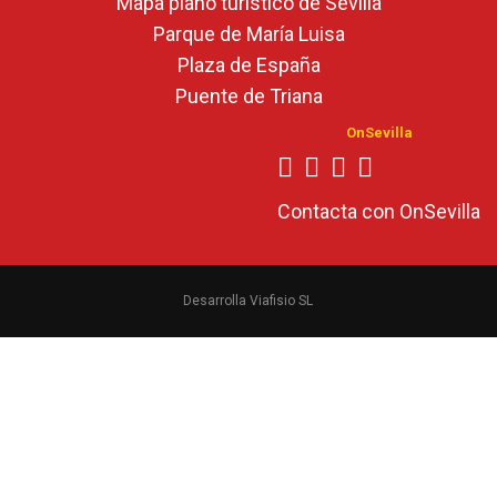
Mapa plano turístico de Sevilla
Parque de María Luisa
Plaza de España
Puente de Triana
OnSevilla
Contacta con OnSevilla
Desarrolla Viafisio SL