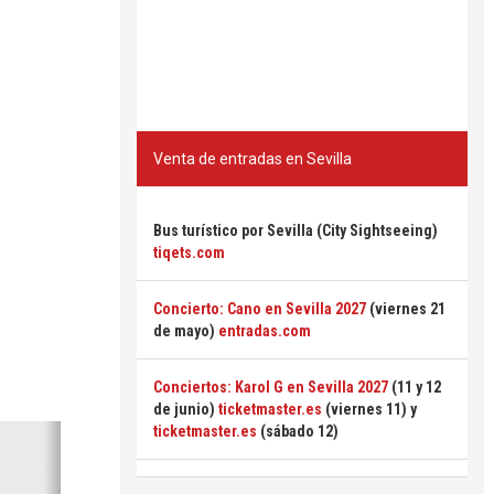
Venta de entradas en Sevilla
Bus turístico por Sevilla (City Sightseeing)
tiqets.com
Concierto: Cano en Sevilla 2027
(viernes 21
de mayo)
entradas.com
Conciertos: Karol G en Sevilla 2027
(11 y 12
de junio)
ticketmaster.es
(viernes 11) y
Siguiente
ticketmaster.es
(sábado 12)