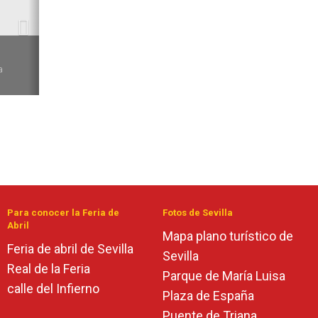
6
a
Para conocer la Feria de
Fotos de Sevilla
Abril
Mapa plano turístico de
Feria de abril de Sevilla
Sevilla
Real de la Feria
Parque de María Luisa
calle del Infierno
Plaza de España
Puente de Triana