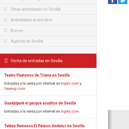
Otras actividades en Sevilla
Actividades al aire libre
Breves
Agenda de Sevilla
Venta de entradas en Sevilla
Teatro Flamenco de Triana en Sevilla
Entradas a la venta por internet en
tiqets.com
y
feverup.com
Guadalpark el parque acuático de Sevilla
Entradas a la venta por internet en
tiqets.com
Anterio
Tablao flamenco El Palacio Andaluz en Sevilla