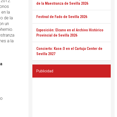
 2012.
de la Maestranza de Sevilla 2026
tonos
 en la
Festival de Fado de Sevilla 2026
o de la
on un
ohemio.
Exposición: Elcano en el Archivo Histórico
estranza
Provincial de Sevilla 2026
nes a la
Concierto: Kase.O en el Cartuja Center de
Sevilla 2027
la
Publicidad
ro