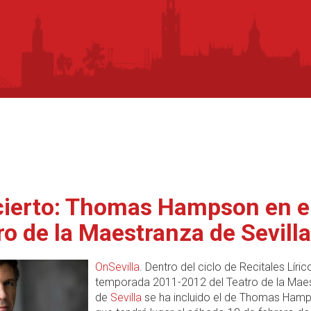
ierto: Thomas Hampson en e
ro de la Maestranza de Sevilla
OnSevilla
. Dentro del ciclo de Recitales Líric
temporada 2011-2012 del Teatro de la Mae
de
Sevilla
se ha incluido el de Thomas Hamp