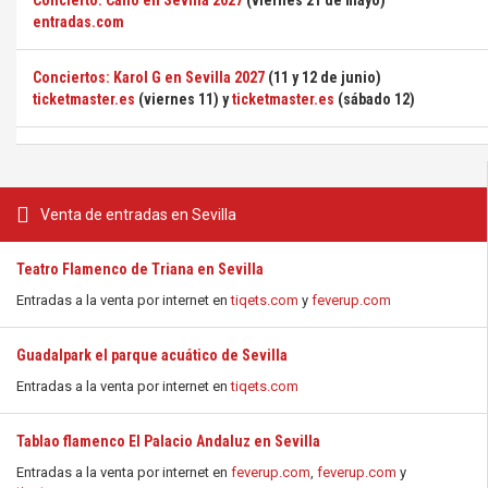
Concierto: Cano en Sevilla 2027
(viernes 21 de mayo)
entradas.com
Conciertos: Karol G en Sevilla 2027
(11 y 12 de junio)
ticketmaster.es
(viernes 11) y
ticketmaster.es
(sábado 12)
Venta de entradas en Sevilla
Teatro Flamenco de Triana en Sevilla
Entradas a la venta por internet en
tiqets.com
y
feverup.com
Guadalpark el parque acuático de Sevilla
Entradas a la venta por internet en
tiqets.com
Tablao flamenco El Palacio Andaluz en Sevilla
Entradas a la venta por internet en
feverup.com
,
feverup.com
y