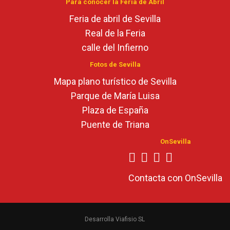
Para conocer la Feria de Abril
Feria de abril de Sevilla
Real de la Feria
calle del Infierno
Fotos de Sevilla
Mapa plano turístico de Sevilla
Parque de María Luisa
Plaza de España
Puente de Triana
OnSevilla
Contacta con OnSevilla
Desarrolla Viafisio SL