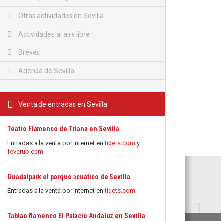
Otras actividades en Sevilla
Actividades al aire libre
Breves
Agenda de Sevilla
Venta de entradas en Sevilla
Teatro Flamenco de Triana en Sevilla
Entradas a la venta por internet en
tiqets.com
y
feverup.com
Anterio
Guadalpark el parque acuático de Sevilla
Entradas a la venta por internet en
tiqets.com
Tablao flamenco El Palacio Andaluz en Sevilla