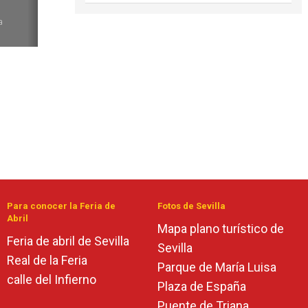
6
a
Para conocer la Feria de
Fotos de Sevilla
Abril
Mapa plano turístico de
Feria de abril de Sevilla
Sevilla
Real de la Feria
Parque de María Luisa
calle del Infierno
Plaza de España
Puente de Triana