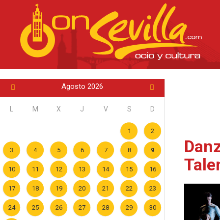
Agosto 2026
L
M
X
J
V
S
D
1
2
Danz
3
4
5
6
7
8
9
Talen
10
11
12
13
14
15
16
17
18
19
20
21
22
23
24
25
26
27
28
29
30