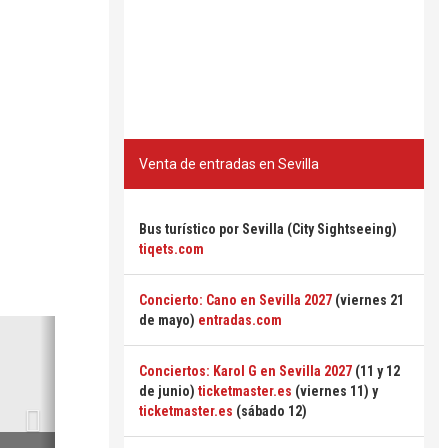
Venta de entradas en Sevilla
Bus turístico por Sevilla (City Sightseeing)
tiqets.com
Concierto: Cano en Sevilla 2027
(viernes 21
de mayo)
entradas.com
Siguiente
Conciertos: Karol G en Sevilla 2027
(11 y 12
de junio)
ticketmaster.es
(viernes 11) y
ticketmaster.es
(sábado 12)