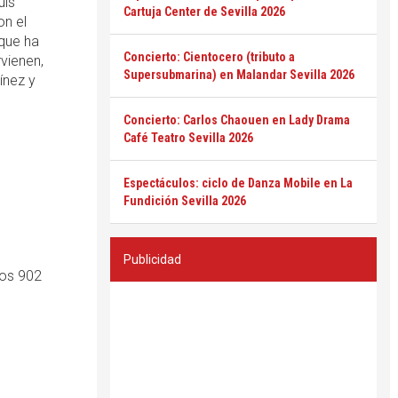
uis
Cartuja Center de Sevilla 2026
on el
que ha
Concierto: Cientocero (tributo a
vienen,
Supersubmarina) en Malandar Sevilla 2026
ínez y
Concierto: Carlos Chaouen en Lady Drama
Café Teatro Sevilla 2026
Espectáculos: ciclo de Danza Mobile en La
Fundición Sevilla 2026
Publicidad
ros 902