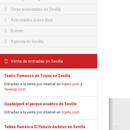
Otras actividades en Sevilla
Actividades al aire libre
Breves
Agenda de Sevilla
Venta de entradas en Sevilla
Teatro Flamenco de Triana en Sevilla
Entradas a la venta por internet en
tiqets.com
y
feverup.com
Anterio
Guadalpark el parque acuático de Sevilla
Entradas a la venta por internet en
tiqets.com
Tablao flamenco El Palacio Andaluz en Sevilla