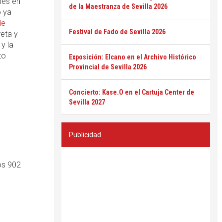
nes en
de la Maestranza de Sevilla 2026
o ya
de
Festival de Fado de Sevilla 2026
reta y
y la
to
Exposición: Elcano en el Archivo Histórico
Provincial de Sevilla 2026
Concierto: Kase.O en el Cartuja Center de
Sevilla 2027
Publicidad
os 902