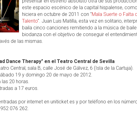
presentar en estreno absoluto otra de sus produccio
este espacio escénico de la capital hispalense, com
hiciera en octubre de 2011 con "
Mala Suerte o Falta 
Talento
". Juan Luis Matilla, esta vez en solitario, interp
baila cinco canciones remitiendo a la música de baile 
biodanza con el objetivo de conseguir el entendimien
ravés de las mismas.
ad Dance Therapy" en el Teatro Central de Sevilla
tro Central, sala B, calle José de Gálvez, 6 (Isla de la Cartuja).
ábado 19 y domingo 20 de mayo de 2012.
 las 20 horas.
radas a 17 euros.
ntradas por internet en uniticket.es y por teléfono en los númer
 952 076 262.