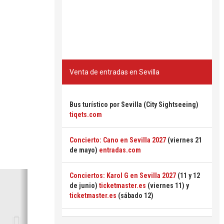
Venta de entradas en Sevilla
Bus turístico por Sevilla (City Sightseeing)
tiqets.com
Concierto: Cano en Sevilla 2027
(viernes 21
de mayo)
entradas.com
Siguiente
Conciertos: Karol G en Sevilla 2027
(11 y 12
de junio)
ticketmaster.es
(viernes 11) y
ticketmaster.es
(sábado 12)