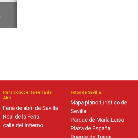
6
a
Para conocer la Feria de
Fotos de Sevilla
Abril
Mapa plano turístico de
Feria de abril de Sevilla
Sevilla
Real de la Feria
Parque de María Luisa
calle del Infierno
Plaza de España
Puente de Triana