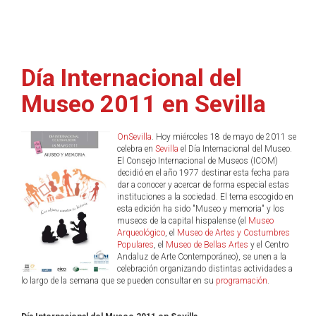
Día Internacional del
Museo 2011 en Sevilla
OnSevilla
. Hoy miércoles 18 de mayo de 2011 se
celebra en
Sevilla
el Día Internacional del Museo.
El Consejo Internacional de Museos (ICOM)
decidió en el año 1977 destinar esta fecha para
dar a conocer y acercar de forma especial estas
instituciones a la sociedad. El tema escogido en
esta edición ha sido "Museo y memoria" y los
museos de la capital hispalense (el
Museo
Arqueológico
, el
Museo de Artes y Costumbres
Populares
, el
Museo de Bellas Artes
y el Centro
Andaluz de Arte Contemporáneo), se unen a la
celebración organizando distintas actividades a
lo largo de la semana que se pueden consultar en su
programación
.