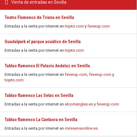
Venta de entradas en Sevilla
Teatro Flamenco de Triana en Sevilla
Entradas a la venta por internet en
tiqets.com
y
feverup.com
Guadalpark el parque acuático de Sevilla
Entradas a la venta por internet en
tiqets.com
Tablao flamenco El Palacio Andaluz en Sevilla
Entradas a la venta por internet en
feverup.com
,
feverup.com
y
tiqets.com
Tablao flamenco Las Setas en Sevilla
Entradas a la venta por internet en
elcorteingles.es
y
feverup.com
Tablao flamenco La Cantaora en Sevilla
Entradas a la venta por internet en
mireservaonline.es