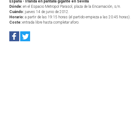
España - Irlanda en pantalla gigante en Sevilla
Dónde:
en el Espacio Metropol Parasol, plaza de la Encarnación, s/n.
Cuándo:
jueves 14 de junio de 2012.
Horario:
a partir de las 19:15 horas (el partido empieza a las 20:45 horas).
Coste:
entrada libre hasta completar aforo.