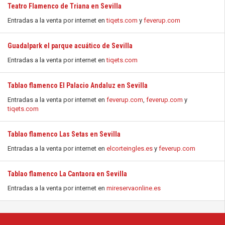
Teatro Flamenco de Triana en Sevilla
Entradas a la venta por internet en
tiqets.com
y
feverup.com
Guadalpark el parque acuático de Sevilla
Entradas a la venta por internet en
tiqets.com
Tablao flamenco El Palacio Andaluz en Sevilla
Entradas a la venta por internet en
feverup.com
,
feverup.com
y
tiqets.com
Tablao flamenco Las Setas en Sevilla
Entradas a la venta por internet en
elcorteingles.es
y
feverup.com
Tablao flamenco La Cantaora en Sevilla
Entradas a la venta por internet en
mireservaonline.es