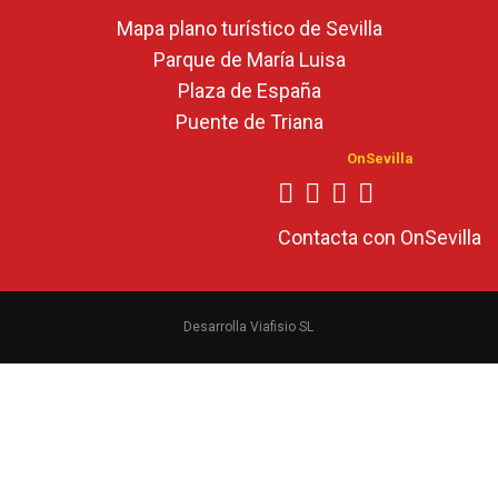
Mapa plano turístico de Sevilla
Parque de María Luisa
Plaza de España
Puente de Triana
OnSevilla
Contacta con OnSevilla
Desarrolla Viafisio SL