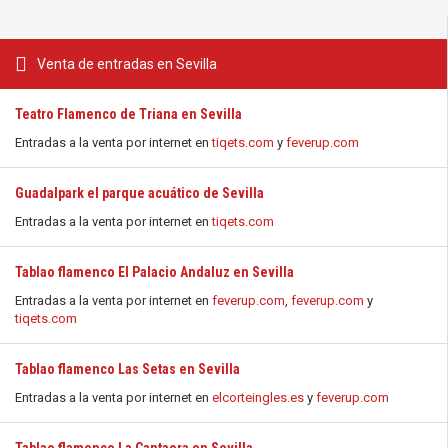
Venta de entradas en Sevilla
Teatro Flamenco de Triana en Sevilla
Entradas a la venta por internet en
tiqets.com
y
feverup.com
Guadalpark el parque acuático de Sevilla
Entradas a la venta por internet en
tiqets.com
Tablao flamenco El Palacio Andaluz en Sevilla
Entradas a la venta por internet en
feverup.com
,
feverup.com
y
tiqets.com
Tablao flamenco Las Setas en Sevilla
Entradas a la venta por internet en
elcorteingles.es
y
feverup.com