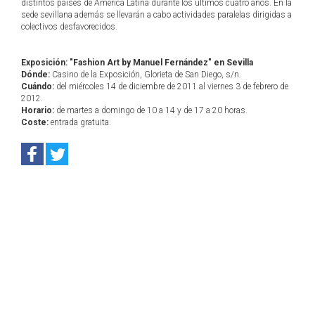
distintos países de América Latina durante los últimos cuatro años. En la
sede sevillana además se llevarán a cabo actividades paralelas dirigidas a
colectivos desfavorecidos.
Exposición: "Fashion Art by Manuel Fernández" en Sevilla
Dónde:
Casino de la Exposición, Glorieta de San Diego, s/n.
Cuándo:
del miércoles 14 de diciembre de 2011 al viernes 3 de febrero de
2012.
Horario:
de martes a domingo de 10 a 14 y de 17 a 20 horas.
Coste:
entrada gratuita.