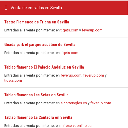
Venta de entradas en Sevilla
Teatro Flamenco de Triana en Sevilla
Entradas a la venta por internet en
tiqets.com
y
feverup.com
Guadalpark el parque acuático de Sevilla
Entradas a la venta por internet en
tiqets.com
Tablao flamenco El Palacio Andaluz en Sevilla
Entradas a la venta por internet en
feverup.com
,
feverup.com
y
tiqets.com
Tablao flamenco Las Setas en Sevilla
Entradas a la venta por internet en
elcorteingles.es
y
feverup.com
Tablao flamenco La Cantaora en Sevilla
Entradas a la venta por internet en
mireservaonline.es