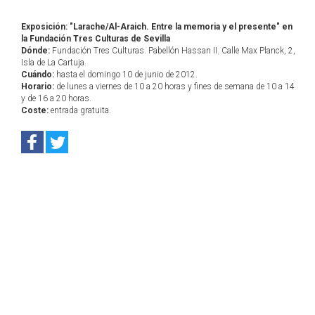
Exposición: "Larache/Al-Araich. Entre la memoria y el presente" en
la Fundación Tres Culturas de Sevilla
Dónde:
Fundación Tres Culturas. Pabellón Hassan II. Calle Max Planck, 2,
Isla de La Cartuja.
Cuándo:
hasta el domingo 10 de junio de 2012.
Horario:
de lunes a viernes de 10 a 20 horas y fines de semana de 10 a 14
y de 16 a 20 horas.
Coste:
entrada gratuita.