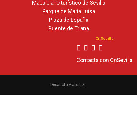
Mapa plano turístico de Sevilla
Parque de María Luisa
Plaza de España
Puente de Triana
OnSevilla
Contacta con OnSevilla
Desarrolla Viafisio SL