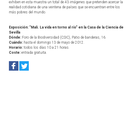
exhiben en esta muestra un total de 43 imágenes que pretenden acercar la
realidad cotidiana de una veintena de países que se encuentran entre los
más pobres del mundo.
Exposición: "Mali. La vida en torno al río" en la Casa de la Ciencia de
Sevilla
Dónde:
Foro de la Biodiversidad (CSIC), Patio de banderas, 16.
Cuándo:
hasta el domingo 13 de mayo de 2012.
Horario:
todos los días 10 a 21 horas.
Coste:
entrada gratuita.