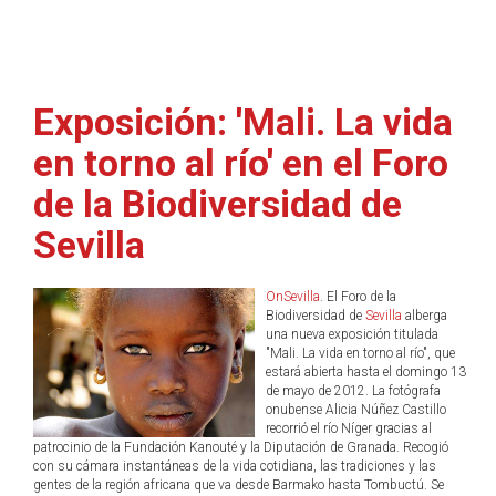
Exposición: 'Mali. La vida
en torno al río' en el Foro
de la Biodiversidad de
Sevilla
OnSevilla
. El Foro de la
Biodiversidad de
Sevilla
alberga
una nueva exposición titulada
"Mali. La vida en torno al río", que
estará abierta hasta el domingo 13
de mayo de 2012. La fotógrafa
onubense Alicia Núñez Castillo
recorrió el río Níger gracias al
patrocinio de la Fundación Kanouté y la Diputación de Granada. Recogió
con su cámara instantáneas de la vida cotidiana, las tradiciones y las
gentes de la región africana que va desde Barmako hasta Tombuctú. Se