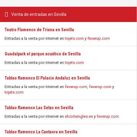
Venta de entradas en Sevilla
Teatro Flamenco de Triana en Sevilla
Entradas a la venta por internet en
tiqets.com
y
feverup.com
Guadalpark el parque acuático de Sevilla
Entradas a la venta por internet en
tiqets.com
Tablao flamenco El Palacio Andaluz en Sevilla
Entradas a la venta por internet en
feverup.com
,
feverup.com
y
tiqets.com
Tablao flamenco Las Setas en Sevilla
Entradas a la venta por internet en
elcorteingles.es
y
feverup.com
Tablao flamenco La Cantaora en Sevilla