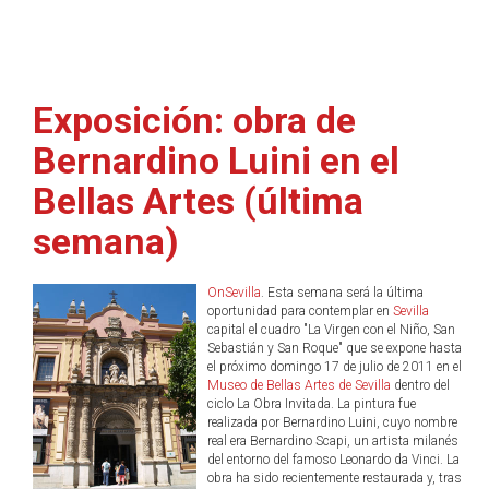
Exposición: obra de
Bernardino Luini en el
Bellas Artes (última
semana)
OnSevilla
. Esta semana será la última
oportunidad para contemplar en
Sevilla
capital el cuadro "La Virgen con el Niño, San
Sebastián y San Roque" que se expone hasta
el próximo domingo 17 de julio de 2011 en el
Museo de Bellas Artes de Sevilla
dentro del
ciclo La Obra Invitada. La pintura fue
realizada por Bernardino Luini, cuyo nombre
real era Bernardino Scapi, un artista milanés
del entorno del famoso Leonardo da Vinci. La
obra ha sido recientemente restaurada y, tras