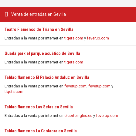
Venta de entradas en Sevilla
Teatro Flamenco de Triana en Sevilla
Entradas a la venta por internet en
tiqets.com
y
feverup.com
Guadalpark el parque acuático de Sevilla
Entradas a la venta por internet en
tiqets.com
Tablao flamenco El Palacio Andaluz en Sevilla
Entradas a la venta por internet en
feverup.com
,
feverup.com
y
tiqets.com
Tablao flamenco Las Setas en Sevilla
Entradas a la venta por internet en
elcorteingles.es
y
feverup.com
Tablao flamenco La Cantaora en Sevilla