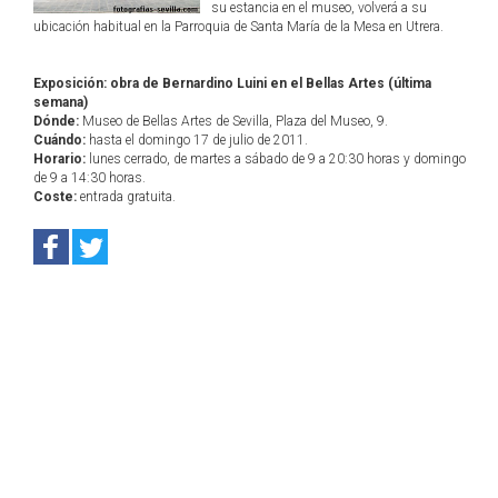
su estancia en el museo, volverá a su
ubicación habitual en la Parroquia de Santa María de la Mesa en Utrera.
Exposición: obra de Bernardino Luini en el Bellas Artes (última
semana)
Dónde:
Museo de Bellas Artes de Sevilla, Plaza del Museo, 9.
Cuándo:
hasta el domingo 17 de julio de 2011.
Horario:
lunes cerrado, de martes a sábado de 9 a 20:30 horas y domingo
de 9 a 14:30 horas.
Coste:
entrada gratuita.