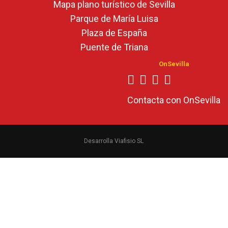
Mapa plano turístico de Sevilla
Parque de María Luisa
Plaza de España
Puente de Triana
OnSevilla
Contacta con OnSevilla
Desarrolla Viafisio SL