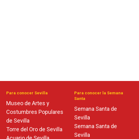
Para conocer Sevilla
Para conocer la Semana
Santa
Museo de Artes y
Semana Santa de
Costumbres Populares
Sevilla
de Sevilla
Semana Santa de
Torre del Oro de Sevilla
Sevilla
Acuario de Sevilla