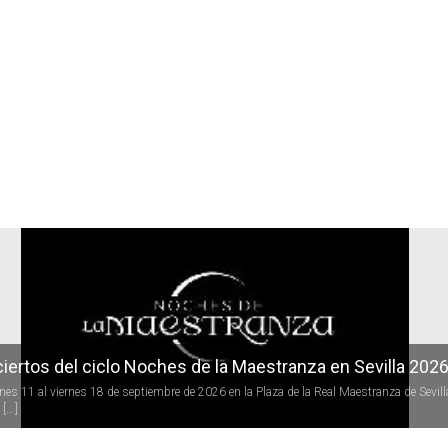
r
iertos del ciclo Noches de la Maestranza en Sevilla 202
rnes 11 al viernes 18 de septiembre de 2026 en la Plaza de la Real Maestranza de Sevill
[...]