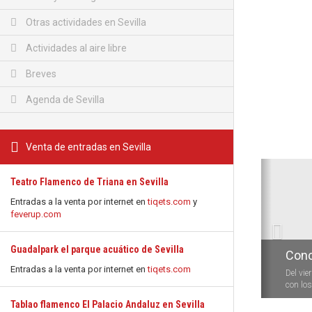
Otras actividades en Sevilla
Actividades al aire libre
Breves
Agenda de Sevilla
Venta de entradas en Sevilla
Anterio
Teatro Flamenco de Triana en Sevilla
Entradas a la venta por internet en
tiqets.com
y
feverup.com
Guadalpark el parque acuático de Sevilla
Conc
Entradas a la venta por internet en
tiqets.com
Del vie
con los 
Tablao flamenco El Palacio Andaluz en Sevilla