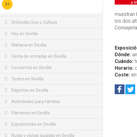
31
muestran l
los dos úl
OnSevilla Ocio y Cultura
Consejería
Hoy en Sevilla
Mañana en Sevilla
Exposició
Dónde:
an
Venta de entradas en Sevilla
Cuándo:
h
Conciertos en Sevilla
Horario:
d
Coste:
ent
Teatro en Sevilla
Deportes en Sevilla
Actividades para familias
Flamenco en Sevilla
Exposiciones en Sevilla
Rutas y visitas guiadas en Sevilla