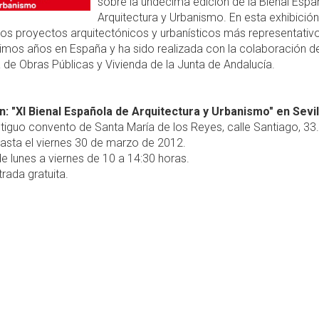
sobre la undécima edición de la Bienal Espa
Arquitectura y Urbanismo. En esta exhibición
os proyectos arquitectónicos y urbanísticos más representativ
timos años en España y ha sido realizada con la colaboración de
 de Obras Públicas y Vivienda de la Junta de Andalucía.
n: "XI Bienal Española de Arquitectura y Urbanismo" en Sevil
tiguo convento de Santa María de los Reyes, calle Santiago, 33.
asta el viernes 30 de marzo de 2012.
e lunes a viernes de 10 a 14:30 horas.
rada gratuita.