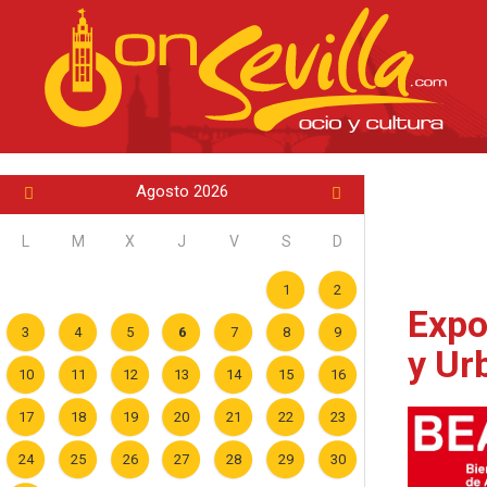
Agosto 2026
L
M
X
J
V
S
D
1
2
Expo
3
4
5
6
7
8
9
y Ur
10
11
12
13
14
15
16
17
18
19
20
21
22
23
24
25
26
27
28
29
30