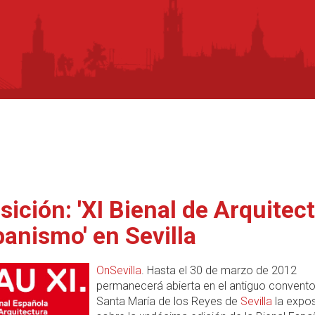
sición: 'XI Bienal de Arquitec
banismo' en Sevilla
OnSevilla
. Hasta el 30 de marzo de 2012
permanecerá abierta en el antiguo convent
Santa María de los Reyes de
Sevilla
la expos