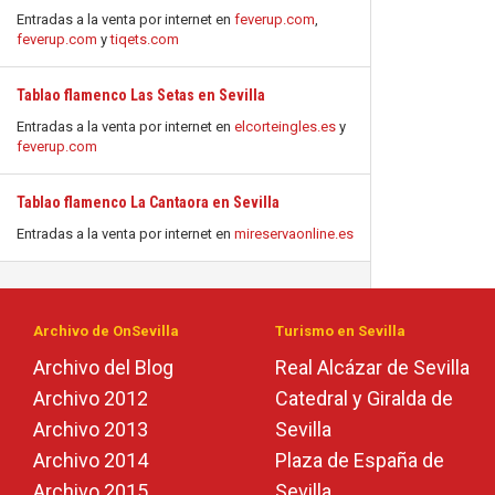
Entradas a la venta por internet en
feverup.com
,
feverup.com
y
tiqets.com
Tablao flamenco Las Setas en Sevilla
Entradas a la venta por internet en
elcorteingles.es
y
feverup.com
Tablao flamenco La Cantaora en Sevilla
Entradas a la venta por internet en
mireservaonline.es
Archivo de OnSevilla
Turismo en Sevilla
Archivo del Blog
Real Alcázar de Sevilla
Archivo 2012
Catedral y Giralda de
Archivo 2013
Sevilla
Archivo 2014
Plaza de España de
Archivo 2015
Sevilla