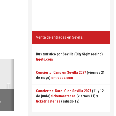
Venta de entradas en Sevilla
Bus turístico por Sevilla (City Sightseeing)
tiqets.com
Siguiente
Concierto: Cano en Sevilla 2027
(viernes 21
de mayo)
entradas.com
Conciertos: Karol G en Sevilla 2027
(11 y 12
6
de junio)
ticketmaster.es
(viernes 11) y
ticketmaster.es
(sábado 12)
a