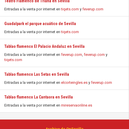
Teatro Flamenco de Triana en Sevilla
Entradas a la venta por internet en
tiqets.com
y
feverup.com
Guadalpark el parque acuático de Sevilla
Entradas a la venta por internet en
tiqets.com
Tablao flamenco El Palacio Andaluz en Sevilla
Entradas a la venta por internet en
feverup.com
,
feverup.com
y
tiqets.com
Tablao flamenco Las Setas en Sevilla
Entradas a la venta por internet en
elcorteingles.es
y
feverup.com
Tablao flamenco La Cantaora en Sevilla
Entradas a la venta por internet en
mireservaonline.es
Archivo de OnSevilla