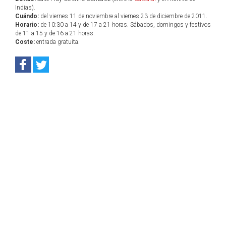
Indias).
Cuándo:
del viernes 11 de noviembre al viernes 23 de diciembre de 2011.
Horario:
de 10:30 a 14 y de 17 a 21 horas. Sábados, domingos y festivos
de 11 a 15 y de 16 a 21 horas.
Coste:
entrada gratuita.