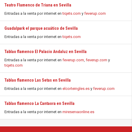
Teatro Flamenco de Triana en Sevilla
Entradas a la venta por internet en
tiqets.com
y
feverup.com
Guadalpark el parque acuático de Sevilla
Entradas a la venta por internet en
tiqets.com
Tablao flamenco El Palacio Andaluz en Sevilla
Entradas a la venta por internet en
feverup.com
,
feverup.com
y
tiqets.com
Tablao flamenco Las Setas en Sevilla
Entradas a la venta por internet en
elcorteingles.es
y
feverup.com
Tablao flamenco La Cantaora en Sevilla
Entradas a la venta por internet en
mireservaonline.es