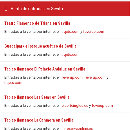
Venta de entradas en Sevilla
Teatro Flamenco de Triana en Sevilla
Entradas a la venta por internet en
tiqets.com
y
feverup.com
Guadalpark el parque acuático de Sevilla
Entradas a la venta por internet en
tiqets.com
Tablao flamenco El Palacio Andaluz en Sevilla
Entradas a la venta por internet en
feverup.com
,
feverup.com
y
tiqets.com
Tablao flamenco Las Setas en Sevilla
Entradas a la venta por internet en
elcorteingles.es
y
feverup.com
Tablao flamenco La Cantaora en Sevilla
Entradas a la venta por internet en
mireservaonline.es