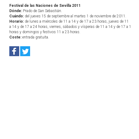
Festival de las Naciones de Sevilla 2011
Dónde:
Prado de San Sebastián.
Cuándo:
del jueves 15 de septiembre al martes 1 de noviembre de 2011.
Horario:
de lunes a miércoles de 11 a 14 y de 17 a 23 horas, jueves de 11
a 14 y de 17 a 24 horas, viernes, sábados y vísperas de 11 a 14 y de 17 a 1
horas y domingos y festivos 11 a 23 horas.
Coste:
entrada gratuita.