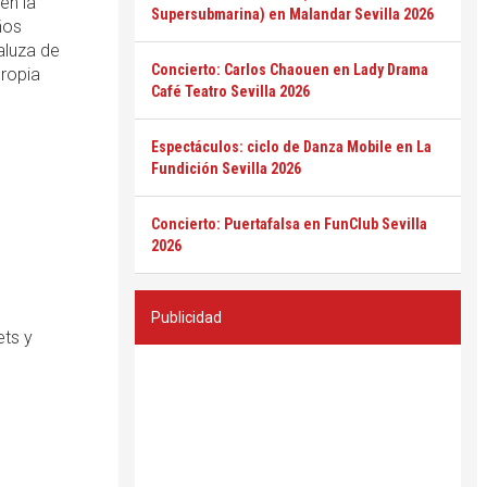
en la
Supersubmarina) en Malandar Sevilla 2026
ños
aluza de
Concierto: Carlos Chaouen en Lady Drama
propia
Café Teatro Sevilla 2026
Espectáculos: ciclo de Danza Mobile en La
Fundición Sevilla 2026
Concierto: Puertafalsa en FunClub Sevilla
2026
Publicidad
ets y