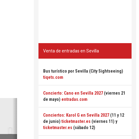
Venta de entradas en Sevilla
Bus turístico por Sevilla (City Sightseeing)
tiqets.com
Concierto: Cano en Sevilla 2027
(viernes 21
de mayo)
entradas.com
Siguiente
Conciertos: Karol G en Sevilla 2027
(11 y 12
de junio)
ticketmaster.es
(viernes 11) y
ticketmaster.es
(sábado 12)