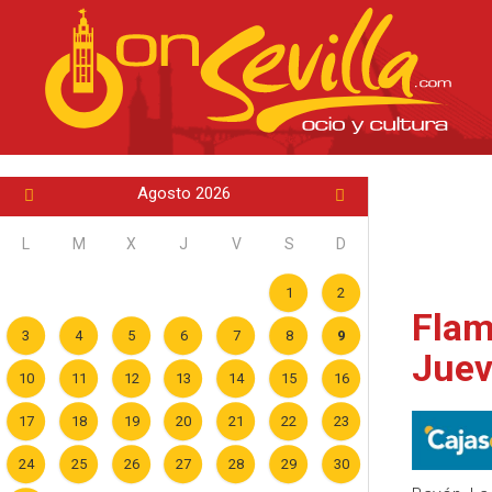
Agosto 2026
L
M
X
J
V
S
D
1
2
Flam
3
4
5
6
7
8
9
Juev
10
11
12
13
14
15
16
17
18
19
20
21
22
23
24
25
26
27
28
29
30