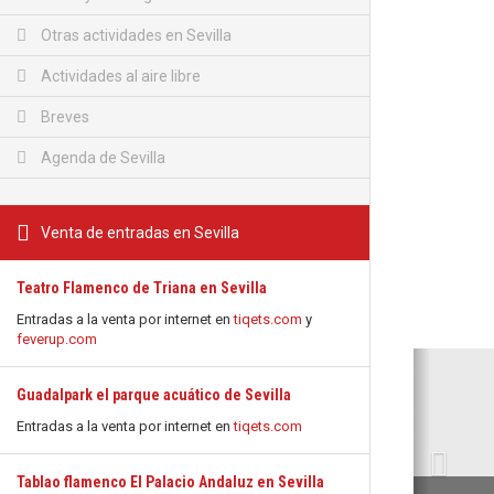
Otras actividades en Sevilla
Actividades al aire libre
Breves
Agenda de Sevilla
Venta de entradas en Sevilla
Teatro Flamenco de Triana en Sevilla
Entradas a la venta por internet en
tiqets.com
y
feverup.com
Anterio
Guadalpark el parque acuático de Sevilla
Entradas a la venta por internet en
tiqets.com
Tablao flamenco El Palacio Andaluz en Sevilla