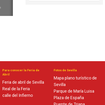
6
a
Para conocer la Feria de
Fotos de Sevilla
Abril
Mapa plano turístico de
Feria de abril de Sevilla
Sevilla
Real de la Feria
Parque de María Luisa
calle del Infierno
Plaza de España
Puente de Triana