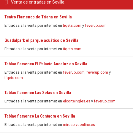
Venta de entradas en Sevilla
Teatro Flamenco de Triana en Sevilla
Entradas a la venta por internet en
tiqets.com
y
feverup.com
Guadalpark el parque acuático de Sevilla
Entradas a la venta por internet en
tiqets.com
Tablao flamenco El Palacio Andaluz en Sevilla
Entradas a la venta por internet en
feverup.com
,
feverup.com
y
tiqets.com
Tablao flamenco Las Setas en Sevilla
Entradas a la venta por internet en
elcorteingles.es
y
feverup.com
Tablao flamenco La Cantaora en Sevilla
Entradas a la venta por internet en
mireservaonline.es