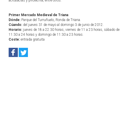
acrobacias y pirotecnia, entre otros.
Primer Mercado Medieval de Triana
Dónde:
Parque del Turruñuelo, Ronda de Triana.
Cúando:
del jueves 31 de mayo al domingo 3 de junio de 2012.
Horario:
jueves de 18 a 22:30 horas, viernes de 11 a 23 horas, sábado de
11:30 a 24 horas y domingo de 11:30 a 23 horas.
Coste:
entrada gratuita