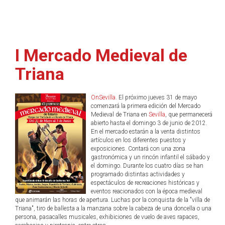
I Mercado Medieval de
Triana
OnSevilla
. El próximo jueves 31 de mayo
comenzará la primera edición del Mercado
Medieval de Triana en
Sevilla
, que permanecerá
abierto hasta el domingo 3 de junio de 2012.
En el mercado estarán a la venta distintos
artículos en los diferentes puestos y
exposiciones. Contará con una zona
gastronómica y un rincón infantil el sábado y
el domingo. Durante los cuatro días se han
programado distintas actividades y
espectáculos de recreaciones históricas y
eventos reacionados con la época medieval
que animarán las horas de apertura. Luchas por la conquista de la "villa de
Triana", tiro de ballesta a la manzana sobre la cabeza de una doncella o una
persona, pasacalles musicales, exhibiciones de vuelo de aves rapaces,