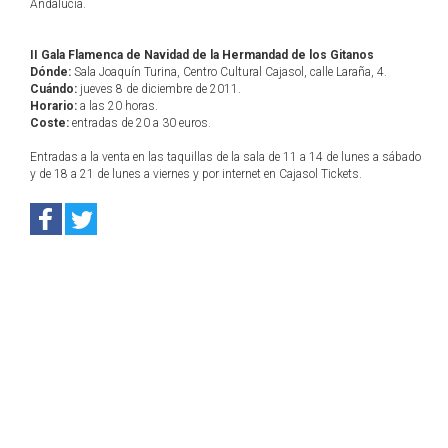
Andalucía.
II Gala Flamenca de Navidad de la Hermandad de los Gitanos
Dónde:
Sala Joaquín Turina, Centro Cultural Cajasol, calle Laraña, 4.
Cuándo:
jueves 8 de diciembre de 2011.
Horario:
a las 20 horas.
Coste:
entradas de 20 a 30 euros.
Entradas a la venta en las taquillas de la sala de 11 a 14 de lunes a sábado
y de 18 a 21 de lunes a viernes y por internet en Cajasol Tickets.