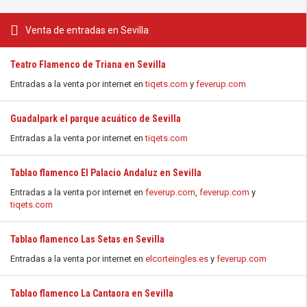
Venta de entradas en Sevilla
Teatro Flamenco de Triana en Sevilla
Entradas a la venta por internet en
tiqets.com
y
feverup.com
Guadalpark el parque acuático de Sevilla
Entradas a la venta por internet en
tiqets.com
Tablao flamenco El Palacio Andaluz en Sevilla
Entradas a la venta por internet en
feverup.com
,
feverup.com
y
tiqets.com
Tablao flamenco Las Setas en Sevilla
Entradas a la venta por internet en
elcorteingles.es
y
feverup.com
Tablao flamenco La Cantaora en Sevilla