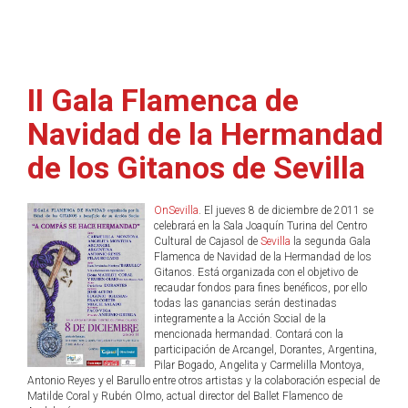
II Gala Flamenca de
Navidad de la Hermandad
de los Gitanos de Sevilla
OnSevilla
. El jueves 8 de diciembre de 2011 se
celebrará en la Sala Joaquín Turina del Centro
Cultural de Cajasol de
Sevilla
la segunda Gala
Flamenca de Navidad de la Hermandad de los
Gitanos. Está organizada con el objetivo de
recaudar fondos para fines benéficos, por ello
todas las ganancias serán destinadas
integramente a la Acción Social de la
mencionada hermandad. Contará con la
participación de Arcangel, Dorantes, Argentina,
Pilar Bogado, Angelita y Carmelilla Montoya,
Antonio Reyes y el Barullo entre otros artistas y la colaboración especial de
Matilde Coral y Rubén Olmo, actual director del Ballet Flamenco de