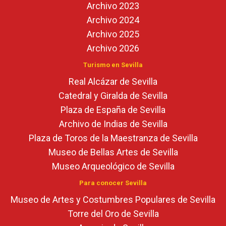
Archivo 2023
Archivo 2024
Archivo 2025
Archivo 2026
Turismo en Sevilla
Real Alcázar de Sevilla
Catedral y Giralda de Sevilla
Plaza de España de Sevilla
Archivo de Indias de Sevilla
Plaza de Toros de la Maestranza de Sevilla
Museo de Bellas Artes de Sevilla
Museo Arqueológico de Sevilla
Para conocer Sevilla
Museo de Artes y Costumbres Populares de Sevilla
Torre del Oro de Sevilla