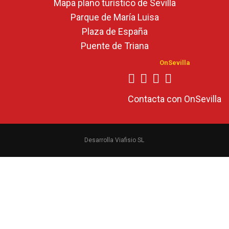
Mapa plano turístico de Sevilla
Parque de María Luisa
Plaza de España
Puente de Triana
OnSevilla
Contacta con OnSevilla
Desarrolla Viafisio SL