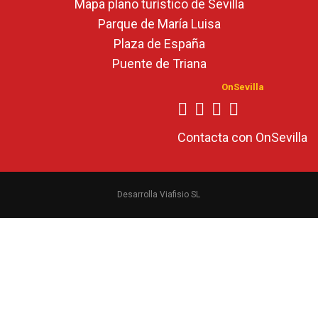
Mapa plano turístico de Sevilla
Parque de María Luisa
Plaza de España
Puente de Triana
OnSevilla
Contacta con OnSevilla
Desarrolla Viafisio SL