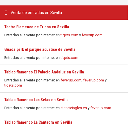
Venta de entradas en Sevilla
Teatro Flamenco de Triana en Sevilla
Entradas a la venta por internet en
tiqets.com
y
feverup.com
Guadalpark el parque acuático de Sevilla
Entradas a la venta por internet en
tiqets.com
Tablao flamenco El Palacio Andaluz en Sevilla
Entradas a la venta por internet en
feverup.com
,
feverup.com
y
tiqets.com
Tablao flamenco Las Setas en Sevilla
Entradas a la venta por internet en
elcorteingles.es
y
feverup.com
Tablao flamenco La Cantaora en Sevilla