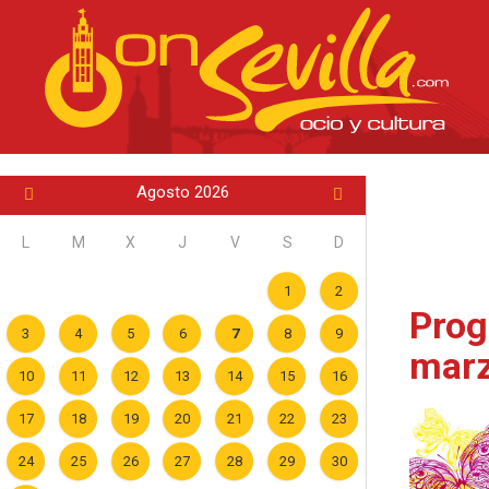
Agosto 2026
L
M
X
J
V
S
D
1
2
Prog
3
4
5
6
7
8
9
mar
10
11
12
13
14
15
16
17
18
19
20
21
22
23
24
25
26
27
28
29
30