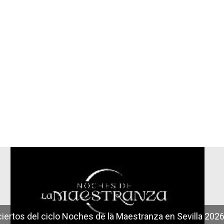
r
iertos del ciclo Noches de la Maestranza en Sevilla 202