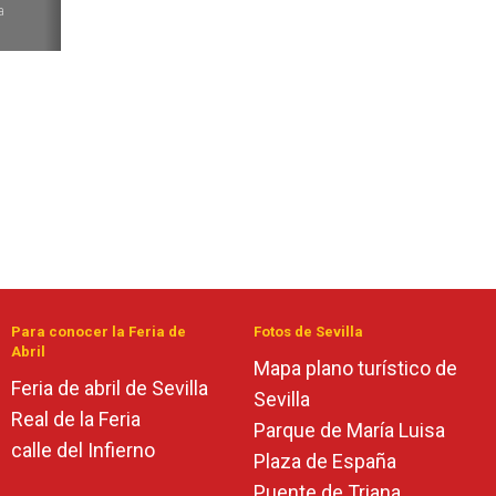
a
Para conocer la Feria de
Fotos de Sevilla
Abril
Mapa plano turístico de
Feria de abril de Sevilla
Sevilla
Real de la Feria
Parque de María Luisa
calle del Infierno
Plaza de España
Puente de Triana