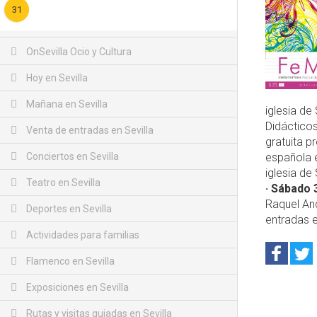
31
OnSevilla Ocio y Cultura
Hoy en Sevilla
Mañana en Sevilla
iglesia de
Didácticos
Venta de entradas en Sevilla
gratuita p
Conciertos en Sevilla
española e
iglesia de
Teatro en Sevilla
· Sábado 
Raquel And
Deportes en Sevilla
entradas e
Actividades para familias
Flamenco en Sevilla
Exposiciones en Sevilla
Rutas y visitas guiadas en Sevilla