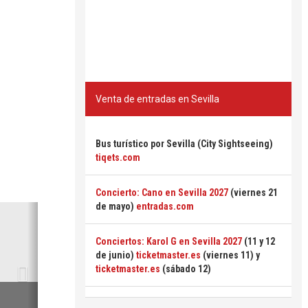
Venta de entradas en Sevilla
Bus turístico por Sevilla (City Sightseeing)
tiqets.com
Concierto: Cano en Sevilla 2027
(viernes 21
de mayo)
entradas.com
Siguiente
Conciertos: Karol G en Sevilla 2027
(11 y 12
de junio)
ticketmaster.es
(viernes 11) y
ticketmaster.es
(sábado 12)
6