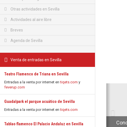
Otras actividades en Sevilla
Actividades al aire libre
Breves
Agenda de Sevilla
Venta de entradas en Sevilla
Teatro Flamenco de Triana en Sevilla
Entradas a la venta por internet en
tiqets.com
y
Anterio
feverup.com
Guadalpark el parque acuático de Sevilla
Entradas a la venta por internet en
tiqets.com
Conc
Tablao flamenco El Palacio Andaluz en Sevilla