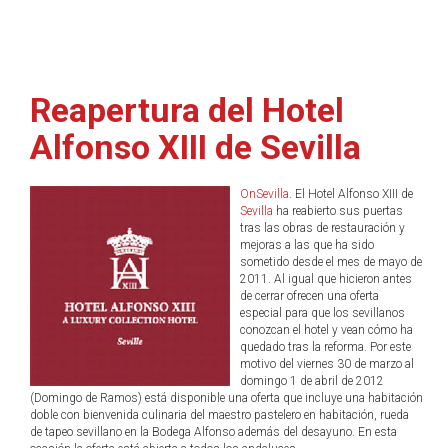
Reapertura del Hotel
Alfonso XIII de Sevilla
OnSevilla
. El Hotel Alfonso XIII de
Sevilla
ha reabierto sus puertas
tras las obras de restauración y
mejoras a las que ha sido
sometido desde el mes de mayo de
2011. Al igual que hicieron antes
de cerrar ofrecen una oferta
especial para que los sevillanos
conozcan el hotel y vean cómo ha
quedado tras la reforma. Por este
motivo del viernes 30 de marzo al
domingo 1 de abril de 2012
(Domingo de Ramos) está disponible una oferta que incluye una habitación
doble con bienvenida culinaria del maestro pastelero en habitación, rueda
de tapeo sevillano en la Bodega Alfonso además del desayuno. En esta