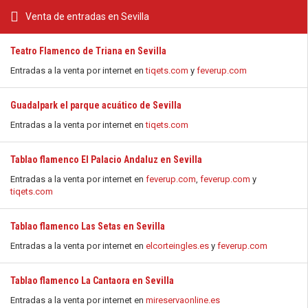
Venta de entradas en Sevilla
Teatro Flamenco de Triana en Sevilla
Entradas a la venta por internet en
tiqets.com
y
feverup.com
Guadalpark el parque acuático de Sevilla
Entradas a la venta por internet en
tiqets.com
Tablao flamenco El Palacio Andaluz en Sevilla
Entradas a la venta por internet en
feverup.com
,
feverup.com
y
tiqets.com
Tablao flamenco Las Setas en Sevilla
Entradas a la venta por internet en
elcorteingles.es
y
feverup.com
Tablao flamenco La Cantaora en Sevilla
Entradas a la venta por internet en
mireservaonline.es