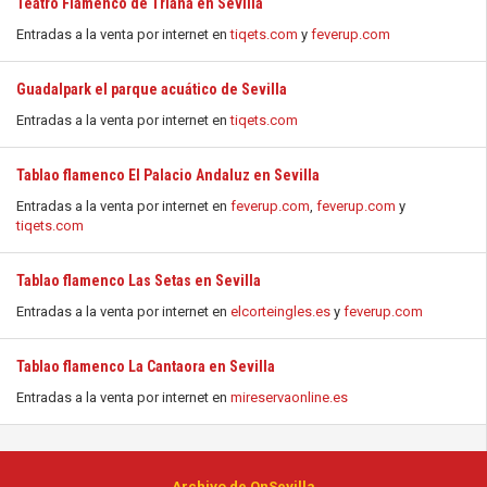
Teatro Flamenco de Triana en Sevilla
Entradas a la venta por internet en
tiqets.com
y
feverup.com
Guadalpark el parque acuático de Sevilla
Entradas a la venta por internet en
tiqets.com
Tablao flamenco El Palacio Andaluz en Sevilla
Entradas a la venta por internet en
feverup.com
,
feverup.com
y
tiqets.com
Tablao flamenco Las Setas en Sevilla
Entradas a la venta por internet en
elcorteingles.es
y
feverup.com
Tablao flamenco La Cantaora en Sevilla
Entradas a la venta por internet en
mireservaonline.es
Archivo de OnSevilla