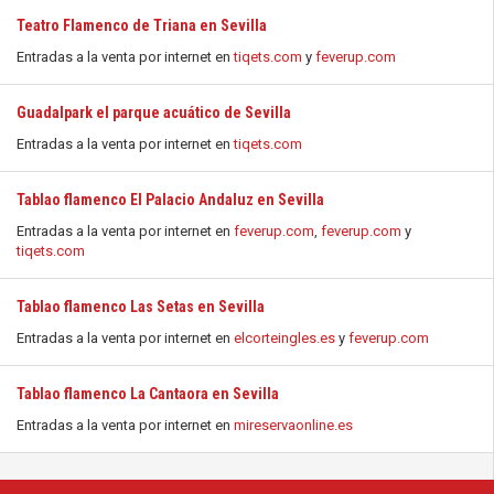
Teatro Flamenco de Triana en Sevilla
Entradas a la venta por internet en
tiqets.com
y
feverup.com
Guadalpark el parque acuático de Sevilla
Entradas a la venta por internet en
tiqets.com
Tablao flamenco El Palacio Andaluz en Sevilla
Entradas a la venta por internet en
feverup.com
,
feverup.com
y
tiqets.com
Tablao flamenco Las Setas en Sevilla
Entradas a la venta por internet en
elcorteingles.es
y
feverup.com
Tablao flamenco La Cantaora en Sevilla
Entradas a la venta por internet en
mireservaonline.es