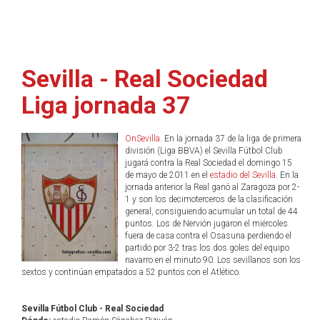
Sevilla - Real Sociedad
Liga jornada 37
OnSevilla
. En la jornada 37 de la liga de primera
división (Liga BBVA) el Sevilla Fútbol Club
jugará contra la Real Sociedad el domingo 15
de mayo de 2011 en el
estadio del Sevilla
. En la
jornada anterior la Real ganó al Zaragoza por 2-
1 y son los decimoterceros de la clasificación
general, consiguiendo acumular un total de 44
puntos. Los de Nervión jugaron el miércoles
fuera de casa contra el Osasuna perdiendo el
partido por 3-2 tras los dos goles del equipo
navarro en el minuto 90. Los sevillanos son los
sextos y continúan empatados a 52 puntos con el Atlético.
Sevilla Fútbol Club - Real Sociedad