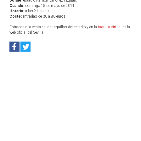
Dónde:
estadio Ramón Sánchez Pizjuán.
Cuándo:
domingo 15 de mayo de 2011.
Horario:
a las 21 horas.
Coste:
entradas de 30 a 80 euros.
Entradas a la venta en las taquillas del estadio y en la
taquilla virtual
de la
web oficial del Sevilla.