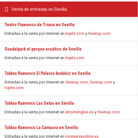
Venta de entradas en Sevilla
Teatro Flamenco de Triana en Sevilla
Entradas a la venta por internet en
tiqets.com
y
feverup.com
Guadalpark el parque acuático de Sevilla
Entradas a la venta por internet en
tiqets.com
Tablao flamenco El Palacio Andaluz en Sevilla
Entradas a la venta por internet en
feverup.com
,
feverup.com
y
tiqets.com
Tablao flamenco Las Setas en Sevilla
Entradas a la venta por internet en
elcorteingles.es
y
feverup.com
Tablao flamenco La Cantaora en Sevilla
Entradas a la venta por internet en
mireservaonline.es