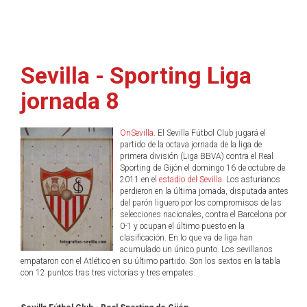
Sevilla - Sporting Liga
jornada 8
OnSevilla
. El Sevilla Fútbol Club jugará el
partido de la octava jornada de la liga de
primera división (Liga BBVA) contra el Real
Sporting de Gijón el domingo 16 de octubre de
2011 en el
estadio del Sevilla
. Los asturianos
perdieron en la última jornada, disputada antes
del parón liguero por los compromisos de las
selecciones nacionales, contra el Barcelona por
0-1 y ocupan el último puesto en la
clasificación. En lo que va de liga han
acumulado un único punto. Los sevillanos
empataron con el Atlético en su último partido. Son los sextos en la tabla
con 12 puntos tras tres victorias y tres empates.