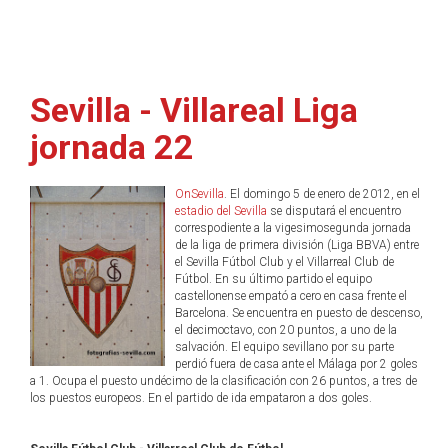
Sevilla - Villareal Liga
jornada 22
OnSevilla
. El domingo 5 de enero de 2012, en el
estadio del Sevilla
se disputará el encuentro
correspodiente a la vigesimosegunda jornada
de la liga de primera división (Liga BBVA) entre
el Sevilla Fútbol Club y el Villarreal Club de
Fútbol. En su último partido el equipo
castellonense empató a cero en casa frente el
Barcelona. Se encuentra en puesto de descenso,
el decimoctavo, con 20 puntos, a uno de la
salvación. El equipo sevillano por su parte
perdió fuera de casa ante el Málaga por 2 goles
a 1. Ocupa el puesto undécimo de la clasificación con 26 puntos, a tres de
los puestos europeos. En el partido de ida empataron a dos goles.