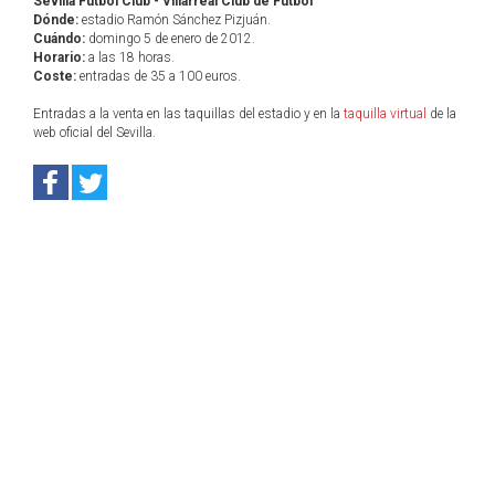
Sevilla Fútbol Club - Villarreal Club de Fútbol
Dónde:
estadio Ramón Sánchez Pizjuán.
Cuándo:
domingo 5 de enero de 2012.
Horario:
a las 18 horas.
Coste:
entradas de 35 a 100 euros.
Entradas a la venta en las taquillas del estadio y en la
taquilla virtual
de la
web oficial del Sevilla.