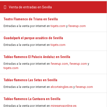
Venta de entradas en Sevilla
Teatro Flamenco de Triana en Sevilla
Entradas a la venta por internet en
tiqets.com
y
feverup.com
Guadalpark el parque acuático de Sevilla
Entradas a la venta por internet en
tiqets.com
Tablao flamenco El Palacio Andaluz en Sevilla
Entradas a la venta por internet en
feverup.com
,
feverup.com
y
tiqets.com
Tablao flamenco Las Setas en Sevilla
Entradas a la venta por internet en
elcorteingles.es
y
feverup.com
Tablao flamenco La Cantaora en Sevilla
Entradas a la venta por internet en
mireservaonline.es