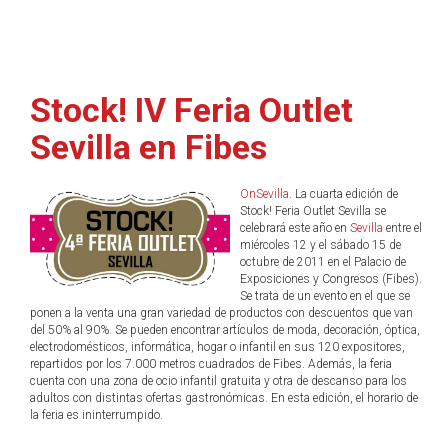
Stock! IV Feria Outlet
Sevilla en Fibes
OnSevilla
. La cuarta edición de
Stock! Feria Outlet Sevilla se
celebrará este año en
Sevilla
entre el
miércoles 12 y el sábado 15 de
octubre de 2011 en el Palacio de
Exposiciones y Congresos (Fibes).
Se trata de un evento en el que se
ponen a la venta una gran variedad de productos con descuentos que van
del 50% al 90%. Se pueden encontrar artículos de moda, decoración, óptica,
electrodomésticos, informática, hogar o infantil en sus 120 expositores,
repartidos por los 7.000 metros cuadrados de Fibes. Además, la feria
cuenta con una zona de ocio infantil gratuita y otra de descanso para los
adultos con distintas ofertas gastronómicas. En esta edición, el horario de
la feria es ininterrumpido.