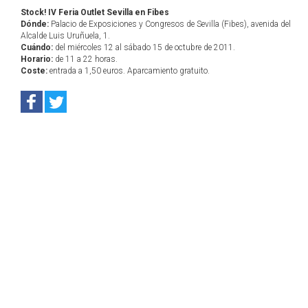
Stock! IV Feria Outlet Sevilla en Fibes
Dónde:
Palacio de Exposiciones y Congresos de Sevilla (Fibes), avenida del
Alcalde Luis Uruñuela, 1.
Cuándo:
del miércoles 12 al sábado 15 de octubre de 2011.
Horario:
de 11 a 22 horas.
Coste:
entrada a 1,50 euros. Aparcamiento gratuito.