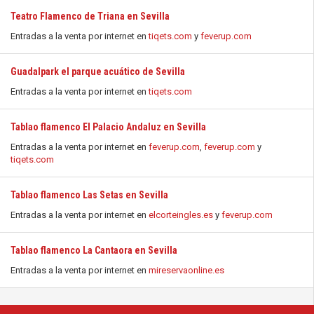
Teatro Flamenco de Triana en Sevilla
Entradas a la venta por internet en
tiqets.com
y
feverup.com
Guadalpark el parque acuático de Sevilla
Entradas a la venta por internet en
tiqets.com
Tablao flamenco El Palacio Andaluz en Sevilla
Entradas a la venta por internet en
feverup.com
,
feverup.com
y
tiqets.com
Tablao flamenco Las Setas en Sevilla
Entradas a la venta por internet en
elcorteingles.es
y
feverup.com
Tablao flamenco La Cantaora en Sevilla
Entradas a la venta por internet en
mireservaonline.es