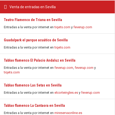
Venta de entradas en Sevilla
Teatro Flamenco de Triana en Sevilla
Entradas a la venta por internet en
tiqets.com
y
feverup.com
Guadalpark el parque acuático de Sevilla
Entradas a la venta por internet en
tiqets.com
Tablao flamenco El Palacio Andaluz en Sevilla
Entradas a la venta por internet en
feverup.com
,
feverup.com
y
tiqets.com
Tablao flamenco Las Setas en Sevilla
Entradas a la venta por internet en
elcorteingles.es
y
feverup.com
Tablao flamenco La Cantaora en Sevilla
Entradas a la venta por internet en
mireservaonline.es