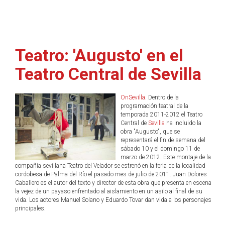
Teatro: 'Augusto' en el
Teatro Central de Sevilla
OnSevilla
. Dentro de la
programación teatral de la
temporada 2011-2012 el Teatro
Central de
Sevilla
ha incluido la
obra "Augusto", que se
representará el fin de semana del
sábado 10 y el domingo 11 de
marzo de 2012. Este montaje de la
compañía sevillana Teatro del Velador se estrenó en la feria de la localidad
cordobesa de Palma del Río el pasado mes de julio de 2011. Juan Dolores
Caballero es el autor del texto y director de esta obra que presenta en escena
la vejez de un payaso enfrentado al aislamiento en un asilo al final de su
vida. Los actores Manuel Solano y Eduardo Tovar dan vida a los personajes
principales.