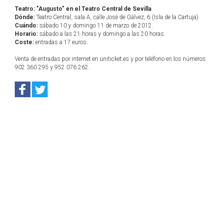
Teatro: "Augusto" en el Teatro Central de Sevilla
Dónde:
Teatro Central, sala A, calle José de Gálvez, 6 (Isla de la Cartuja).
Cuándo:
sábado 10 y domingo 11 de marzo de 2012.
Horario:
sábado a las 21 horas y domingo a las 20 horas.
Coste:
entradas a 17 euros.
Venta de entradas por internet en uniticket.es y por teléfono en los números
902 360 295 y 952 076 262.